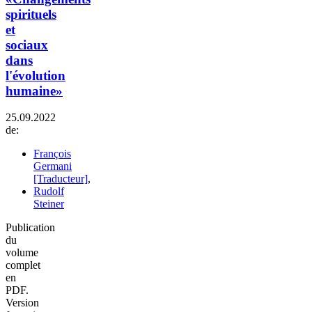
spirituels
et
sociaux
dans
l'évolution
humaine»
25.09.2022
de:
François
Germani
[Traducteur]
,
Rudolf
Steiner
Publication
du
volume
complet
en
PDF.
Version