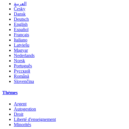
العربية
Česky
Dansk
Deutsch
English
Español
Français
Italiano
Latviešu
Magyar
Nederlands
Norsk
Português
Русский
Română
Slovenčina
Thèmes
Argent
Autogestion
Droit
Liberté d'enseignement
Minorités