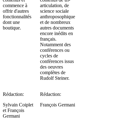
commence à
articulation, de
offrir d'autres
science sociale
fonctionnalités
anthroposophique
dont une
et de nombreux
boutique.
autres documents
encore inédits en
français.
Notamment des
conférences ou
cycles de
conférences issus
des oeuvres
complètes de
Rudolf Steiner.
Rédaction:
Rédaction:
Sylvain Coiplet
François Germani
et François
Germani