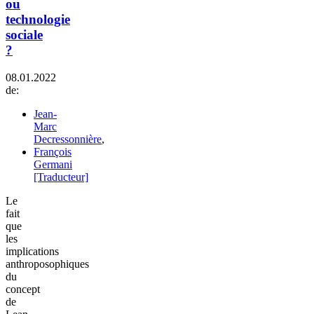
ou
technologie
sociale
?
08.01.2022
de:
Jean-
Marc
Decressonnière
,
François
Germani
[Traducteur]
Le
fait
que
les
implications
anthroposophiques
du
concept
de