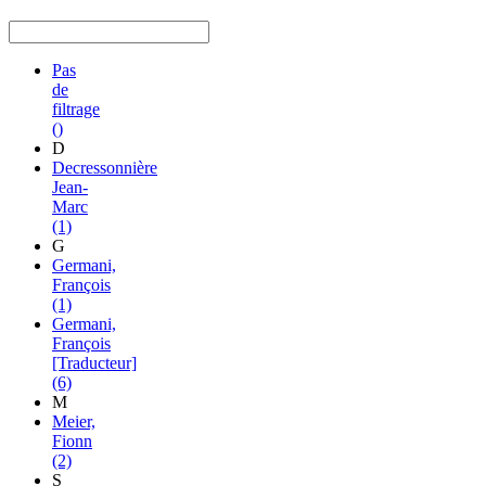
Pas
de
filtrage
()
D
Decressonnière
Jean-
Marc
(1)
G
Germani,
François
(1)
Germani,
François
[Traducteur]
(6)
M
Meier,
Fionn
(2)
S