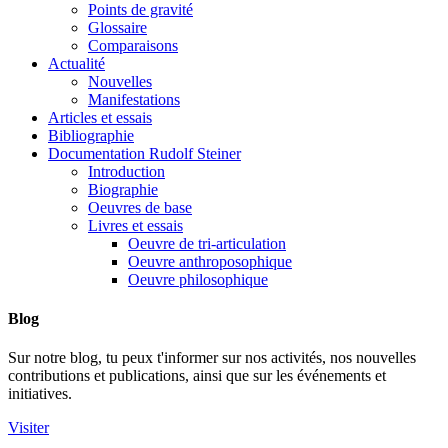
Points de gravité
Glossaire
Comparaisons
Actualité
Nouvelles
Manifestations
Articles et essais
Bibliographie
Documentation Rudolf Steiner
Introduction
Biographie
Oeuvres de base
Livres et essais
Oeuvre de tri-articulation
Oeuvre anthroposophique
Oeuvre philosophique
Blog
Sur notre blog, tu peux t'informer sur nos activités, nos nouvelles
contributions et publications, ainsi que sur les événements et
initiatives.
Visiter