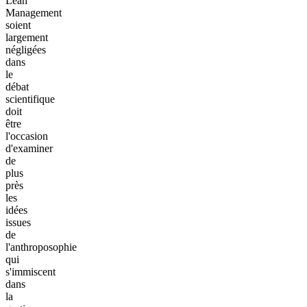
Lean
Management
soient
largement
négligées
dans
le
débat
scientifique
doit
être
l'occasion
d'examiner
de
plus
près
les
idées
issues
de
l'anthroposophie
qui
s'immiscent
dans
la