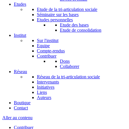
Etudes
Etude de la tri-articulation sociale
Séminaire sur les bases
Etudes personnelles
Etude des bases
Etude de consolidation
Institut
Sur l'institut
Equipe
Compte-rendus
Contribuer
Dons
Collaborer
Réseau
Réseau de la tri-articulation sociale
Intervenants
Initiatives
Liens
Auteurs
Boutique
Contact
Aller au contenu
Contribuer