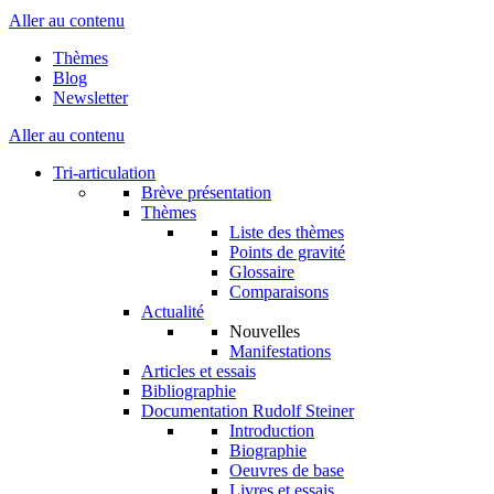
Aller au contenu
Thèmes
Blog
Newsletter
Aller au contenu
Tri-articulation
Brève présentation
Thèmes
Liste des thèmes
Points de gravité
Glossaire
Comparaisons
Actualité
Nouvelles
Manifestations
Articles et essais
Bibliographie
Documentation Rudolf Steiner
Introduction
Biographie
Oeuvres de base
Livres et essais