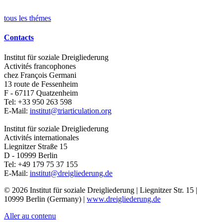
tous les thémes
Contacts
Institut für soziale Dreigliederung
Activités francophones
chez François Germani
13 route de Fessenheim
F - 67117
Quatzenheim
Tel:
+33 950 263 598
E-Mail:
institut@triarticulation.org
Institut für soziale Dreigliederung
Activités internationales
Liegnitzer Straße 15
D - 10999
Berlin
Tel:
+49 179 75 37 155
E-Mail:
institut@dreigliederung.de
© 2026 Institut für soziale Dreigliederung | Liegnitzer Str. 15 |
10999 Berlin (Germany) |
www.dreigliederung.de
Aller au contenu