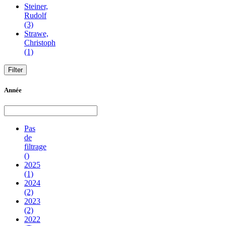
Steiner,
Rudolf
(3)
Strawe,
Christoph
(1)
Année
Pas
de
filtrage
()
2025
(1)
2024
(2)
2023
(2)
2022