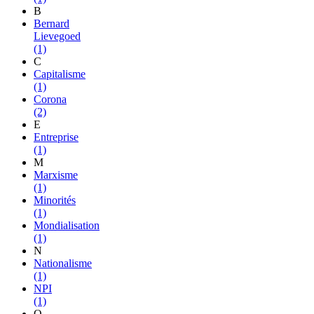
B
Bernard
Lievegoed
(1)
C
Capitalisme
(1)
Corona
(2)
E
Entreprise
(1)
M
Marxisme
(1)
Minorités
(1)
Mondialisation
(1)
N
Nationalisme
(1)
NPI
(1)
O