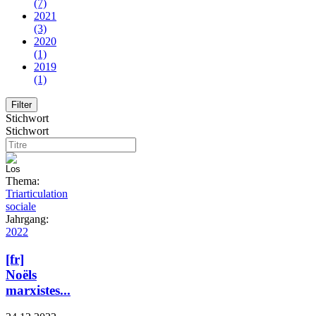
(7)
2021
(3)
2020
(1)
2019
(1)
Stichwort
Stichwort
Thema:
Triarticulation
sociale
Jahrgang:
2022
[fr]
Noëls
marxistes...