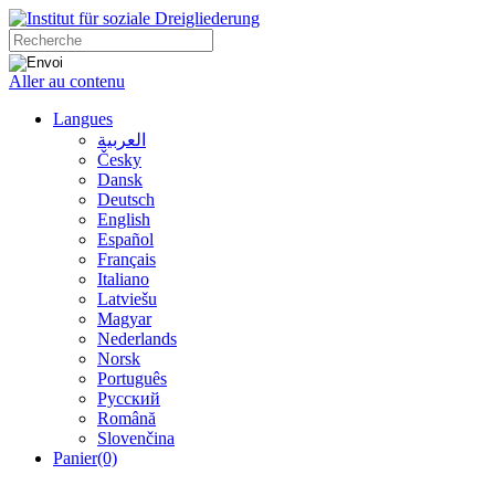
Aller au contenu
Langues
العربية
Česky
Dansk
Deutsch
English
Español
Français
Italiano
Latviešu
Magyar
Nederlands
Norsk
Português
Русский
Română
Slovenčina
Panier
(0)