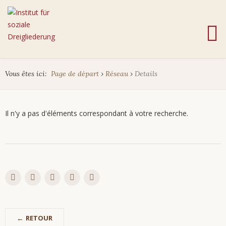
Vous êtes ici:
Page de départ
›
Réseau
›
Details
Il n'y a pas d'éléments correspondant à votre recherche.
RETOUR