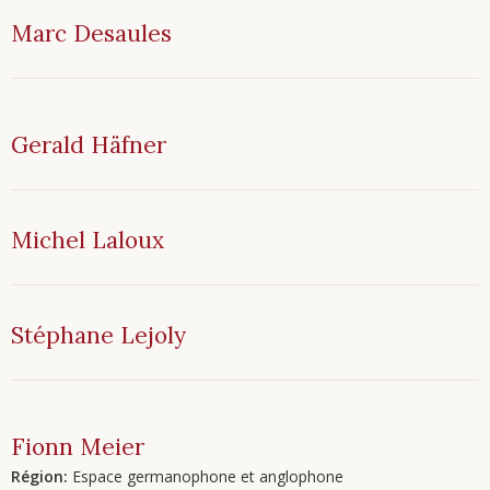
Marc
Desaules
Gerald
Häfner
Michel
Laloux
Stéphane
Lejoly
Fionn
Meier
Région:
Espace germanophone et anglophone