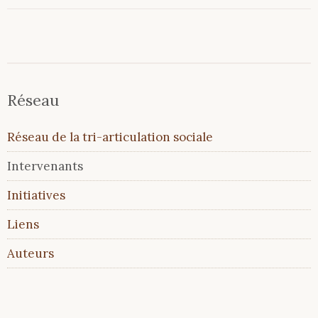
Réseau
Aller
Réseau de la tri-articulation sociale
au
contenu
Intervenants
Initiatives
Liens
Auteurs