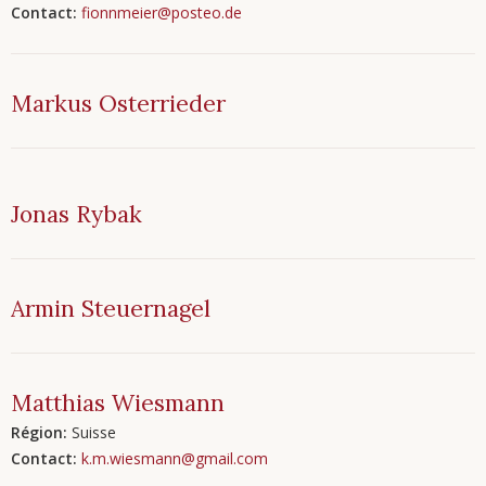
Contact:
fionnmeier@posteo.de
Markus
Osterrieder
Jonas
Rybak
Armin
Steuernagel
Matthias
Wiesmann
Région:
Suisse
Contact:
k.m.wiesmann@gmail.com