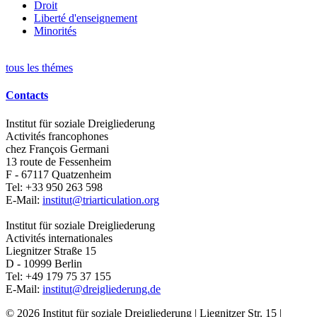
Droit
Liberté d'enseignement
Minorités
tous les thémes
Contacts
Institut für soziale Dreigliederung
Activités francophones
chez François Germani
13 route de Fessenheim
F - 67117
Quatzenheim
Tel:
+33 950 263 598
E-Mail:
institut@triarticulation.org
Institut für soziale Dreigliederung
Activités internationales
Liegnitzer Straße 15
D - 10999
Berlin
Tel:
+49 179 75 37 155
E-Mail:
institut@dreigliederung.de
© 2026 Institut für soziale Dreigliederung | Liegnitzer Str. 15 |