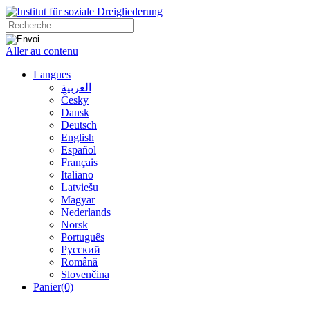
Aller au contenu
Langues
العربية
Česky
Dansk
Deutsch
English
Español
Français
Italiano
Latviešu
Magyar
Nederlands
Norsk
Português
Русский
Română
Slovenčina
Panier
(0)