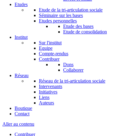
Etudes
Etude de la tri-articulation sociale
Séminaire sur les bases
Etudes personnelles
Etude des bases
Etude de consolidation
Institut
Sur l'institut
Equipe
Compte-rendus
Contribuer
Dons
Collaborer
Réseau
Réseau de la tri-articulation sociale
Intervenants
Initiatives
Liens
Auteurs
Boutique
Contact
Aller au contenu
Contribuer