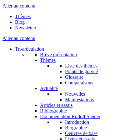
Aller au contenu
Thèmes
Blog
Newsletter
Aller au contenu
Tri-articulation
Brève présentation
Thèmes
Liste des thèmes
Points de gravité
Glossaire
Comparaisons
Actualité
Nouvelles
Manifestations
Articles et essais
Bibliographie
Documentation Rudolf Steiner
Introduction
Biographie
Oeuvres de base
Livres et essais