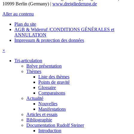
10999 Berlin (Germany) |
www.dreigliederung.de
Aller au contenu
Plan du site
AGB & Widerruf /CONDITIONS GÉNÉRALES et
ANNULATION
Impressum & protection des données
×
Tri-articulation
Brève présentation
Thèmes
Liste des thèmes
Points de gravité
Glossaire
Comparaisons
Actualité
Nouvelles
Manifestations
Articles et essais
Bibliographie
Documentation Rudolf Steiner
Introduction