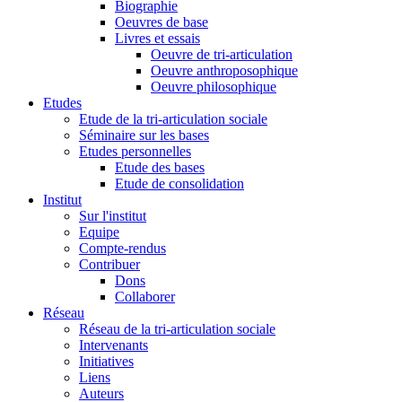
Biographie
Oeuvres de base
Livres et essais
Oeuvre de tri-articulation
Oeuvre anthroposophique
Oeuvre philosophique
Etudes
Etude de la tri-articulation sociale
Séminaire sur les bases
Etudes personnelles
Etude des bases
Etude de consolidation
Institut
Sur l'institut
Equipe
Compte-rendus
Contribuer
Dons
Collaborer
Réseau
Réseau de la tri-articulation sociale
Intervenants
Initiatives
Liens
Auteurs