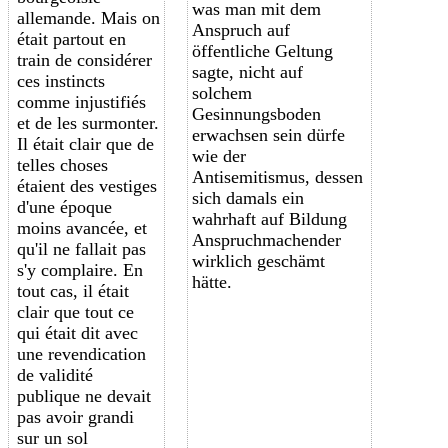
was man mit dem
allemande. Mais on
Anspruch auf
était partout en
öffentliche Geltung
train de considérer
sagte, nicht auf
ces instincts
solchem
comme injustifiés
Gesinnungsboden
et de les surmonter.
erwachsen sein dürfe
Il était clair que de
wie der
telles choses
Antisemitismus, dessen
étaient des vestiges
sich damals ein
d'une époque
wahrhaft auf Bildung
moins avancée, et
Anspruchmachender
qu'il ne fallait pas
wirklich geschämt
s'y complaire. En
hätte.
tout cas, il était
clair que tout ce
qui était dit avec
une revendication
de validité
publique ne devait
pas avoir grandi
sur un sol