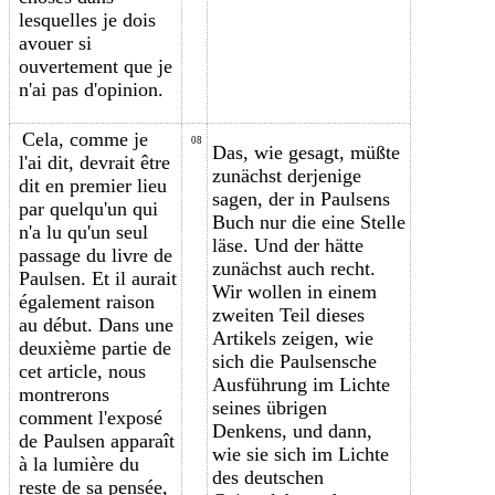
lesquelles je dois
avouer si
ouvertement que je
n'ai pas d'opinion.
Cela, comme je
08
Das, wie gesagt, müßte
l'ai dit, devrait être
zunächst derjenige
dit en premier lieu
sagen, der in Paulsens
par quelqu'un qui
Buch nur die eine Stelle
n'a lu qu'un seul
läse. Und der hätte
passage du livre de
zunächst auch recht.
Paulsen. Et il aurait
Wir wollen in einem
également raison
zweiten Teil dieses
au début. Dans une
Artikels zeigen, wie
deuxième partie de
sich die Paulsensche
cet article, nous
Ausführung im Lichte
montrerons
seines übrigen
comment l'exposé
Denkens, und dann,
de Paulsen apparaît
wie sie sich im Lichte
à la lumière du
des deutschen
reste de sa pensée,