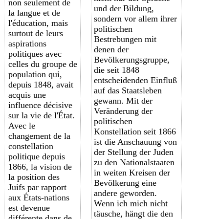
non seulement de
und der Bildung,
la langue et de
sondern vor allem ihrer
l'éducation, mais
politischen
surtout de leurs
Bestrebungen mit
aspirations
denen der
politiques avec
Bevölkerungsgruppe,
celles du groupe de
die seit 1848
population qui,
entscheidenden Einfluß
depuis 1848, avait
auf das Staatsleben
acquis une
gewann. Mit der
influence décisive
Veränderung der
sur la vie de l'État.
politischen
Avec le
Konstellation seit 1866
changement de la
ist die Anschauung von
constellation
der Stellung der Juden
politique depuis
zu den Nationalstaaten
1866, la vision de
in weiten Kreisen der
la position des
Bevölkerung eine
Juifs par rapport
andere geworden.
aux États-nations
Wenn ich mich nicht
est devenue
täusche, hängt die den
différente dans de