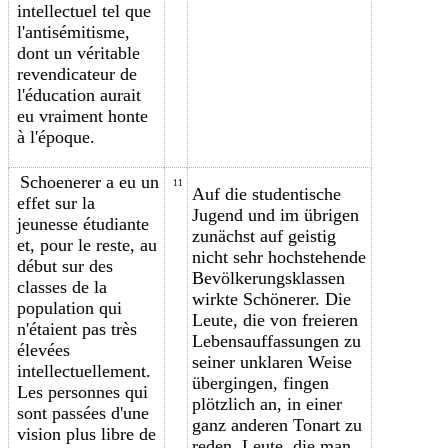
intellectuel tel que
l'antisémitisme,
dont un véritable
revendicateur de
l'éducation aurait
eu vraiment honte
à l'époque.
Schoenerer a eu un
11
Auf die studentische
effet sur la
Jugend und im übrigen
jeunesse étudiante
zunächst auf geistig
et, pour le reste, au
nicht sehr hochstehende
début sur des
Bevölkerungsklassen
classes de la
wirkte Schönerer. Die
population qui
Leute, die von freieren
n'étaient pas très
Lebensauffassungen zu
élevées
seiner unklaren Weise
intellectuellement.
übergingen, fingen
Les personnes qui
plötzlich an, in einer
sont passées d'une
ganz anderen Tonart zu
vision plus libre de
reden. Leute, die man