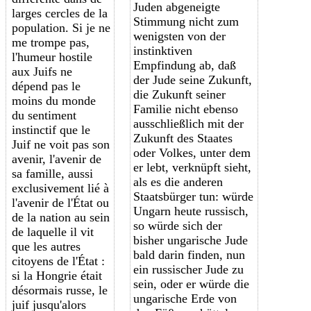
Juden abgeneigte
larges cercles de la
Stimmung nicht zum
population. Si je ne
wenigsten von der
me trompe pas,
instinktiven
l'humeur hostile
Empfindung ab, daß
aux Juifs ne
der Jude seine Zukunft,
dépend pas le
die Zukunft seiner
moins du monde
Familie nicht ebenso
du sentiment
ausschließlich mit der
instinctif que le
Zukunft des Staates
Juif ne voit pas son
oder Volkes, unter dem
avenir, l'avenir de
er lebt, verknüpft sieht,
sa famille, aussi
als es die anderen
exclusivement lié à
Staatsbürger tun: würde
l'avenir de l'État ou
Ungarn heute russisch,
de la nation au sein
so würde sich der
de laquelle il vit
bisher ungarische Jude
que les autres
bald darin finden, nun
citoyens de l'État :
ein russischer Jude zu
si la Hongrie était
sein, oder er würde die
désormais russe, le
ungarische Erde von
juif jusqu'alors