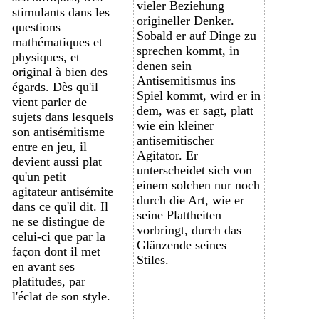
vieler Beziehung
stimulants dans les
origineller Denker.
questions
Sobald er auf Dinge zu
mathématiques et
sprechen kommt, in
physiques, et
denen sein
original à bien des
Antisemitismus ins
égards. Dès qu'il
Spiel kommt, wird er in
vient parler de
dem, was er sagt, platt
sujets dans lesquels
wie ein kleiner
son antisémitisme
antisemitischer
entre en jeu, il
Agitator. Er
devient aussi plat
unterscheidet sich von
qu'un petit
einem solchen nur noch
agitateur antisémite
durch die Art, wie er
dans ce qu'il dit. Il
seine Plattheiten
ne se distingue de
vorbringt, durch das
celui-ci que par la
Glänzende seines
façon dont il met
Stiles.
en avant ses
platitudes, par
l'éclat de son style.