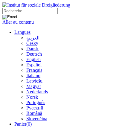
Aller au contenu
Langues
العربية
Česky
Dansk
Deutsch
English
Español
Français
Italiano
Latviešu
Magyar
Nederlands
Norsk
Português
Русский
Română
Slovenčina
Panier
(0)