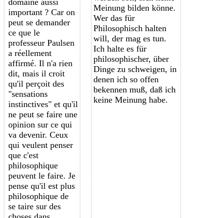
domaine aussi
Meinung bilden könne.
important ? Car on
Wer das für
peut se demander
Philosophisch halten
ce que le
will, der mag es tun.
professeur Paulsen
Ich halte es für
a réellement
philosophischer, über
affirmé. Il n'a rien
Dinge zu schweigen, in
dit, mais il croit
denen ich so offen
qu'il perçoit des
bekennen muß, daß ich
"sensations
keine Meinung habe.
instinctives" et qu'il
ne peut se faire une
opinion sur ce qui
va devenir. Ceux
qui veulent penser
que c'est
philosophique
peuvent le faire. Je
pense qu'il est plus
philosophique de
se taire sur des
choses dans