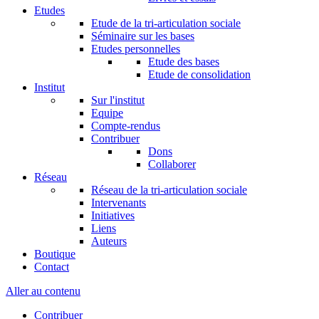
Etudes
Etude de la tri-articulation sociale
Séminaire sur les bases
Etudes personnelles
Etude des bases
Etude de consolidation
Institut
Sur l'institut
Equipe
Compte-rendus
Contribuer
Dons
Collaborer
Réseau
Réseau de la tri-articulation sociale
Intervenants
Initiatives
Liens
Auteurs
Boutique
Contact
Aller au contenu
Contribuer