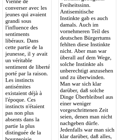
Vienne de
Freiheitssinn.
converser avec les
Antisemitische
jeunes qui avaient
Instinkte gab es auch
grandi sous
damals. Auch im
l'influence des
vornehmeren Teil des
sentiments
deutschen Bürgertums
libéraux. Dans
fehlten diese Instinkte
cette partie de la
nicht. Aber man war
jeunesse, il y avait
überall auf dem Wege,
un véritable
solche Instinkte als
sentiment de liberté
unberechtigt anzusehen
porté par la raison.
und zu überwinden.
Les instincts
Man war sich klar
antisémites
darüber, daß solche
existaient déjà à
Dinge Überbleibsel aus
l'époque. Ces
einer weniger
instincts n'étaient
vorgeschrittenen Zeit
pas non plus
seien, denen man nicht
absents dans la
nachgeben dürfe.
partie la plus
Jedenfalls war man sich
distinguée de la
klar darüber, daß alles,
bourgeoisie