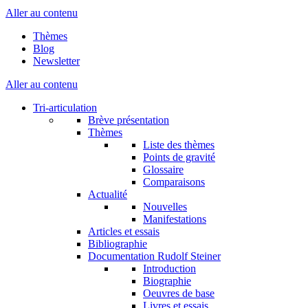
Aller au contenu
Thèmes
Blog
Newsletter
Aller au contenu
Tri-articulation
Brève présentation
Thèmes
Liste des thèmes
Points de gravité
Glossaire
Comparaisons
Actualité
Nouvelles
Manifestations
Articles et essais
Bibliographie
Documentation Rudolf Steiner
Introduction
Biographie
Oeuvres de base
Livres et essais