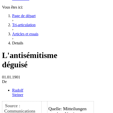
Vous êtes ici:
Page de départ
›
Tri-articulation
›
Articles et essais
›
Details
L'antisémitisme
déguisé
01.01.1901
De
Rudolf
Steiner
Source :
Quelle: Mitteilungen
Communications