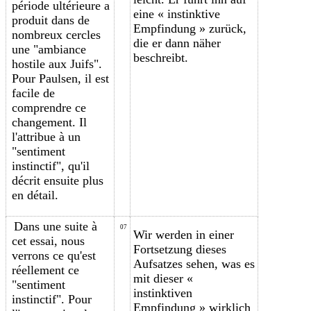
période ultérieure a
eine « instinktive
produit dans de
Empfindung » zurück,
nombreux cercles
die er dann näher
une "a
mbiance
beschreibt.
hostile aux Juifs".
Pour Paulsen, il est
facile de
comprendre ce
changement. Il
l'attribue à un
"sentiment
instinctif", qu'il
décrit ensuite plus
en détail.
Dans une suite à
07
Wir werden in einer
cet essai, nous
Fortsetzung dieses
verrons ce qu'est
Aufsatzes sehen, was es
réellement ce
mit dieser «
"sentiment
instinktiven
instinctif". Pour
Empfindung » wirklich