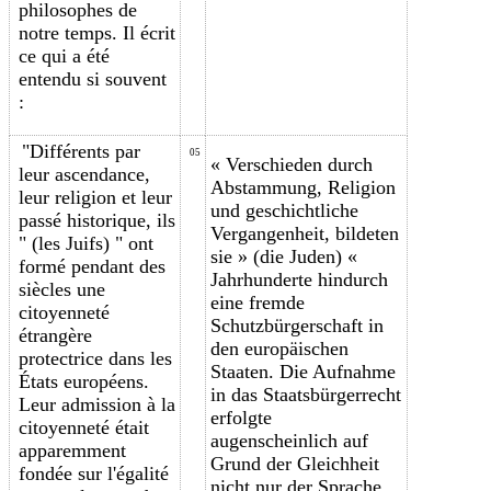
philosophes de
notre temps. Il écrit
ce qui a été
entendu si souvent
:
"Différents par
05
« Verschieden durch
leur ascendance,
Abstammung, Religion
leur religion et leur
und geschichtliche
passé historique, ils
Vergangenheit, bildeten
" (les Juifs) " ont
sie » (die Juden) «
formé pendant des
Jahrhunderte hindurch
siècles une
eine fremde
citoyenneté
Schutzbürgerschaft in
étrangère
den europäischen
protectrice dans les
Staaten. Die Aufnahme
États européens.
in das Staatsbürgerrecht
Leur admission à la
erfolgte
citoyenneté était
augenscheinlich auf
apparemment
Grund der Gleichheit
fondée sur l'égalité
nicht nur der Sprache