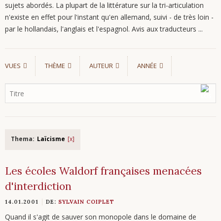
sujets abordés. La plupart de la littérature sur la tri-articulation
n'existe en effet pour l'instant qu'en allemand, suivi - de très loin -
par le hollandais, l'anglais et l'espagnol. Avis aux traducteurs ...
VUES
THÈME
AUTEUR
ANNÉE
Thema:
Laïcisme
Les écoles Waldorf françaises menacées
d'interdiction
14.01.2001
DE:
SYLVAIN COIPLET
Quand il s'agit de sauver son monopole dans le domaine de