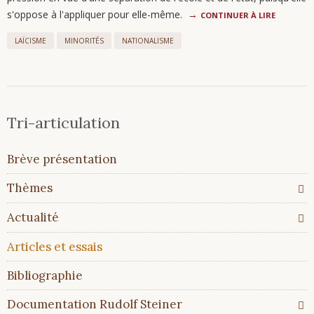
s'oppose à l'appliquer pour elle-même.
CONTINUER À LIRE
LAÏCISME
MINORITÉS
NATIONALISME
Tri-articulation
Aller
Brève présentation
au
contenu
Thèmes
Actualité
Articles et essais
Bibliographie
Documentation Rudolf Steiner