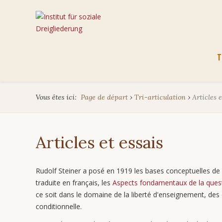
Aller
T
au
cont
Vous êtes ici:
Page de départ
›
Tri-articulation
›
Articles e
Articles et essais
Rudolf Steiner a posé en 1919 les bases conceptuelles de la
traduite en français, les
Aspects fondamentaux de la quest
ce soit dans le domaine de la liberté d'enseignement, des é
conditionnelle.