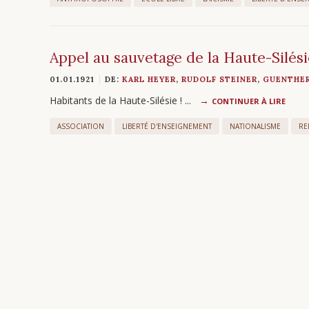
Appel au sauvetage de la Haute-Silési
01.01.1921
DE:
KARL HEYER
,
RUDOLF STEINER
,
GUENTHE
Habitants de la Haute-Silésie ! ...
CONTINUER À LIRE
ASSOCIATION
LIBERTÉ D'ENSEIGNEMENT
NATIONALISME
RE