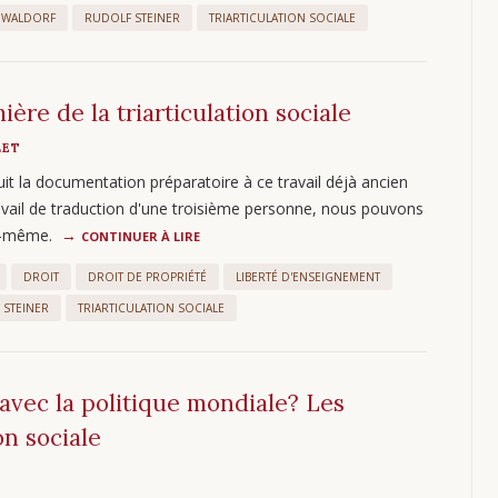
 WALDORF
RUDOLF STEINER
TRIARTICULATION SOCIALE
ière de la triarticulation sociale
LET
uit la documentation préparatoire à ce travail déjà ancien
ravail de traduction d'une troisième personne, nous pouvons
lle-même.
CONTINUER À LIRE
DROIT
DROIT DE PROPRIÉTÉ
LIBERTÉ D'ENSEIGNEMENT
 STEINER
TRIARTICULATION SOCIALE
 avec la politique mondiale? Les
on sociale