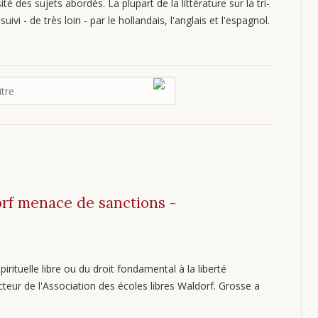
ité des sujets abordés. La plupart de la littérature sur la tri-
uivi - de très loin - par le hollandais, l'anglais et l'espagnol.
orf menace de sanctions -
spirituelle libre ou du droit fondamental à la liberté
eur de l'Association des écoles libres Waldorf. Grosse a