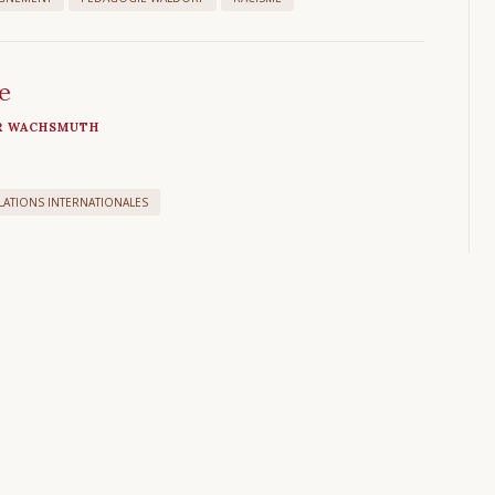
e
R WACHSMUTH
LATIONS INTERNATIONALES