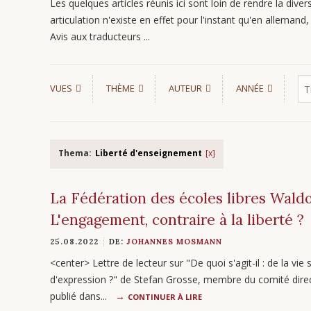
Les quelques articles réunis ici sont loin de rendre la divers
articulation n'existe en effet pour l'instant qu'en allemand, s
Avis aux traducteurs ...
VUES
THÈME
AUTEUR
ANNÉE
Thema:
Liberté d'enseignement
La Fédération des écoles libres Wald
L'engagement, contraire à la liberté ?
25.08.2022
DE:
JOHANNES MOSMANN
<center> Lettre de lecteur sur "De quoi s'agit-il : de la vie 
d'expression ?" de Stefan Grosse, membre du comité direct
publié dans...
CONTINUER À LIRE