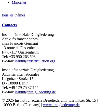
Minorités
tous les thémes
Contacts
Institut für soziale Dreigliederung
Activités francophones
chez François Germani
13 route de Fessenheim
F - 67117
Quatzenheim
Tel:
+33 950 263 598
E-Mail:
institut@triarticulation.org
Institut für soziale Dreigliederung
Activités internationales
Liegnitzer Straße 15
D - 10999
Berlin
Tel:
+49 179 75 37 155
E-Mail:
institut@dreigliederung.de
© 2026 Institut für soziale Dreigliederung | Liegnitzer Str. 15 |
10999 Berlin (Germany) |
www.dreigliederung.de