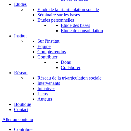
Etudes
Etude de la tri-articulation sociale
Séminaire sur les bases
Etudes personnelles
Etude des bases
Etude de consolidation
Institut
Sur l'institut
Equipe
Compte-rendus
Contribuer
Dons
Collaborer
Réseau
Réseau de la tri-articulation sociale
Intervenants
Initiatives
Liens
Auteurs
Boutique
Contact
Aller au contenu
Contribuer