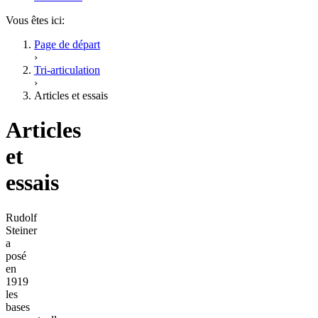
Vous êtes ici:
Page de départ
›
Tri-articulation
›
Articles et essais
Articles
et
essais
Rudolf
Steiner
a
posé
en
1919
les
bases