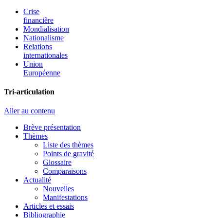
Crise
financière
Mondialisation
Nationalisme
Relations
internationales
Union
Européenne
Tri-articulation
Aller au contenu
Brève présentation
Thèmes
Liste des thèmes
Points de gravité
Glossaire
Comparaisons
Actualité
Nouvelles
Manifestations
Articles et essais
Bibliographie