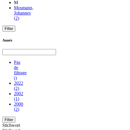
M
Mosmann,
Johannes
(2)
Année
Pas
de
filtrage
()
2022
(2)
2002
(1)
2000
(2)
Stichwort