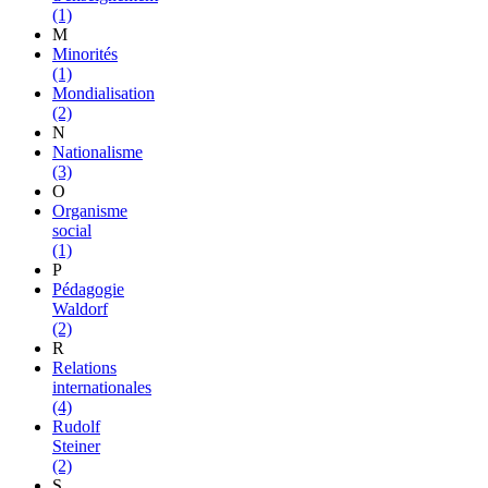
(1)
M
Minorités
(1)
Mondialisation
(2)
N
Nationalisme
(3)
O
Organisme
social
(1)
P
Pédagogie
Waldorf
(2)
R
Relations
internationales
(4)
Rudolf
Steiner
(2)
S