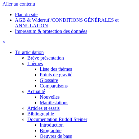
Aller au contenu
Plan du site
AGB & Widerruf /CONDITIONS GÉNÉRALES et
ANNULATION
Impressum & protection des données
×
Tri-articulation
Brève présentation
Thèmes
Liste des thèmes
Points de gravité
Glossaire
Comparaisons
Actualité
Nouvelles
Manifestations
Articles et essais
Bibliographie
Documentation Rudolf Steiner
Introduction
Biographie
Oeuvres de base