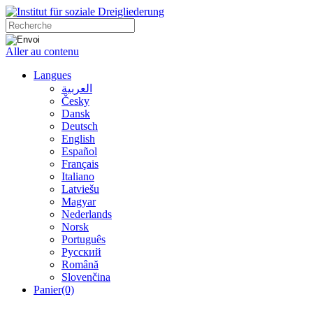
Aller au contenu
Langues
العربية
Česky
Dansk
Deutsch
English
Español
Français
Italiano
Latviešu
Magyar
Nederlands
Norsk
Português
Русский
Română
Slovenčina
Panier
(0)