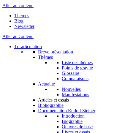
Aller au contenu
Thèmes
Blog
Newsletter
Aller au contenu
Tri-articulation
Brève présentation
Thèmes
Liste des thèmes
Points de gravité
Glossaire
Comparaisons
Actualité
Nouvelles
Manifestations
Articles et essais
Bibliographie
Documentation Rudolf Steiner
Introduction
Biographie
Oeuvres de base
Livres et essais