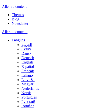
Aller au contenu
Thèmes
Blog
Newsletter
Aller au contenu
Langues
العربية
Česky
Dansk
Deutsch
English
Español
Français
Italiano
Latviešu
Magyar
Nederlands
Norsk
Português
Русский
Română