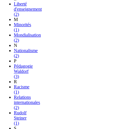
Liberté
d'enseignement
(2)
M
Minorités
(1)
Mondialisation
(2)
N
Nationalisme
(2)
P
Pédagogie
Waldorf
(3)
R
Racisme
(1)
Relations
internationales
(2)
Rudolf
Steiner
(1)
S