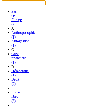
Pas
de
filtrage
()
A
Anthroposophie
(1)
Autogestion
(1)
C
Crise
financière
(1)
D
Démocratie
(1)
Droit
(2)
E
Ecole
libre
(3)
L