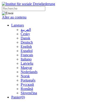
Aller au contenu
Langues
العربية
Česky
Dansk
Deutsch
English
Español
Français
Italiano
Latviešu
Magyar
Nederlands
Norsk
Português
Русский
Română
Slovenčina
Panier
(0)