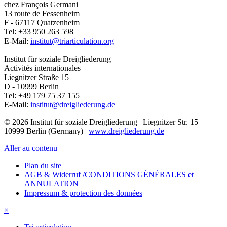
chez François Germani
13 route de Fessenheim
F - 67117
Quatzenheim
Tel:
+33 950 263 598
E-Mail:
institut@triarticulation.org
Institut für soziale Dreigliederung
Activités internationales
Liegnitzer Straße 15
D - 10999
Berlin
Tel:
+49 179 75 37 155
E-Mail:
institut@dreigliederung.de
© 2026 Institut für soziale Dreigliederung | Liegnitzer Str. 15 |
10999 Berlin (Germany) |
www.dreigliederung.de
Aller au contenu
Plan du site
AGB & Widerruf /CONDITIONS GÉNÉRALES et
ANNULATION
Impressum & protection des données
×