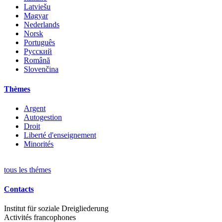
Latviešu
Magyar
Nederlands
Norsk
Português
Русский
Română
Slovenčina
Thèmes
Argent
Autogestion
Droit
Liberté d'enseignement
Minorités
tous les thémes
Contacts
Institut für soziale Dreigliederung
Activités francophones