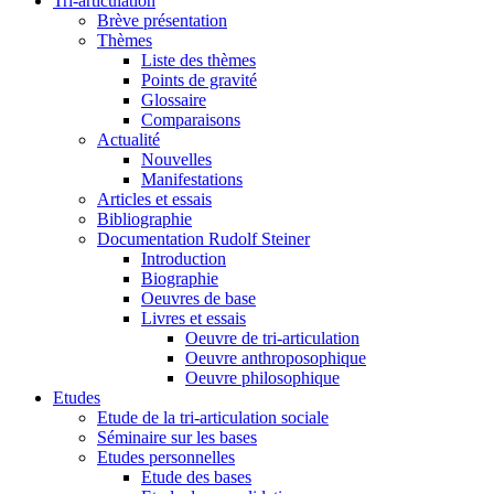
Tri-articulation
Brève présentation
Thèmes
Liste des thèmes
Points de gravité
Glossaire
Comparaisons
Actualité
Nouvelles
Manifestations
Articles et essais
Bibliographie
Documentation Rudolf Steiner
Introduction
Biographie
Oeuvres de base
Livres et essais
Oeuvre de tri-articulation
Oeuvre anthroposophique
Oeuvre philosophique
Etudes
Etude de la tri-articulation sociale
Séminaire sur les bases
Etudes personnelles
Etude des bases