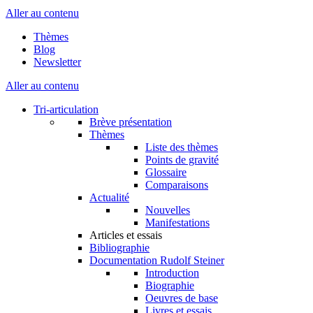
Aller au contenu
Thèmes
Blog
Newsletter
Aller au contenu
Tri-articulation
Brève présentation
Thèmes
Liste des thèmes
Points de gravité
Glossaire
Comparaisons
Actualité
Nouvelles
Manifestations
Articles et essais
Bibliographie
Documentation Rudolf Steiner
Introduction
Biographie
Oeuvres de base
Livres et essais