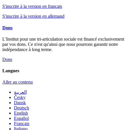
S'inscrire à la version en français
S'inscrire à la version en allemand
Dons
L'Institut pour une tri-articulation sociale est financé exclusivement
par vos dons. Ce n'est qu'ainsi que nous pourrons garantir notre
indépendance à long terme.
Dons
Langues
Aller au contenu
العربية
Česky
Dansk
Deutsch
English
Español
Français
Italiano