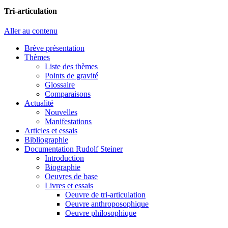
Tri-articulation
Aller au contenu
Brève présentation
Thèmes
Liste des thèmes
Points de gravité
Glossaire
Comparaisons
Actualité
Nouvelles
Manifestations
Articles et essais
Bibliographie
Documentation Rudolf Steiner
Introduction
Biographie
Oeuvres de base
Livres et essais
Oeuvre de tri-articulation
Oeuvre anthroposophique
Oeuvre philosophique