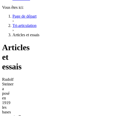
Vous êtes ici:
Page de départ
›
Tri-articulation
›
Articles et essais
Articles
et
essais
Rudolf
Steiner
a
posé
en
1919
les
bases