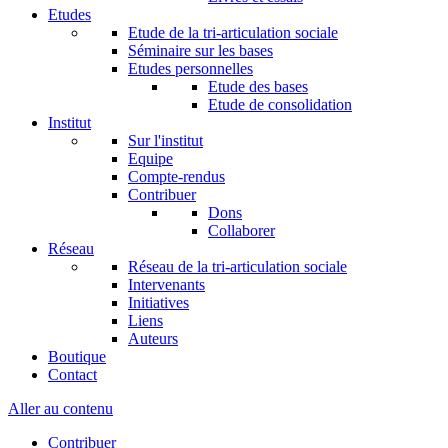
Etudes
Etude de la tri-articulation sociale
Séminaire sur les bases
Etudes personnelles
Etude des bases
Etude de consolidation
Institut
Sur l'institut
Equipe
Compte-rendus
Contribuer
Dons
Collaborer
Réseau
Réseau de la tri-articulation sociale
Intervenants
Initiatives
Liens
Auteurs
Boutique
Contact
Aller au contenu
Contribuer