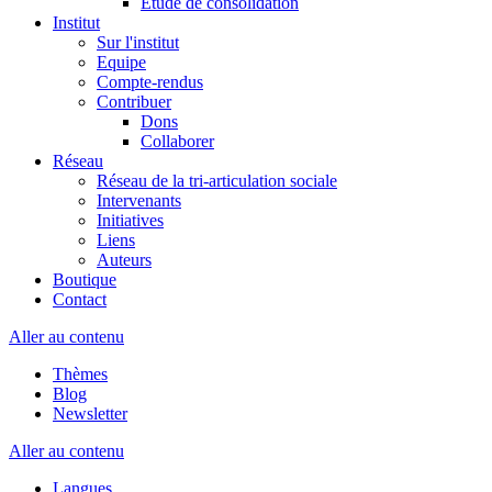
Etude de consolidation
Institut
Sur l'institut
Equipe
Compte-rendus
Contribuer
Dons
Collaborer
Réseau
Réseau de la tri-articulation sociale
Intervenants
Initiatives
Liens
Auteurs
Boutique
Contact
Aller au contenu
Thèmes
Blog
Newsletter
Aller au contenu
Langues