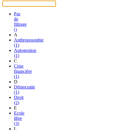
Pas
de
filtrage
()
A
Anthroposophie
(1)
Autogestion
(1)
C
Crise
financière
(1)
D
Démocratie
(1)
Droit
(2)
E
Ecole
libre
(3)
L