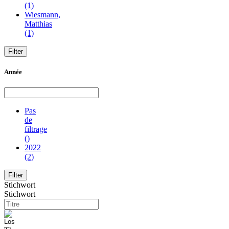
(1)
Wiesmann,
Matthias
(1)
Année
Pas
de
filtrage
()
2022
(2)
Stichwort
Stichwort