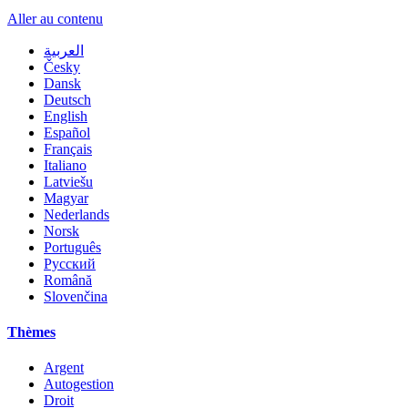
Aller au contenu
العربية
Česky
Dansk
Deutsch
English
Español
Français
Italiano
Latviešu
Magyar
Nederlands
Norsk
Português
Русский
Română
Slovenčina
Thèmes
Argent
Autogestion
Droit