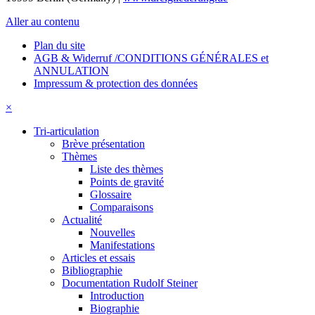
Aller au contenu
Plan du site
AGB & Widerruf /CONDITIONS GÉNÉRALES et
ANNULATION
Impressum & protection des données
×
Tri-articulation
Brève présentation
Thèmes
Liste des thèmes
Points de gravité
Glossaire
Comparaisons
Actualité
Nouvelles
Manifestations
Articles et essais
Bibliographie
Documentation Rudolf Steiner
Introduction
Biographie