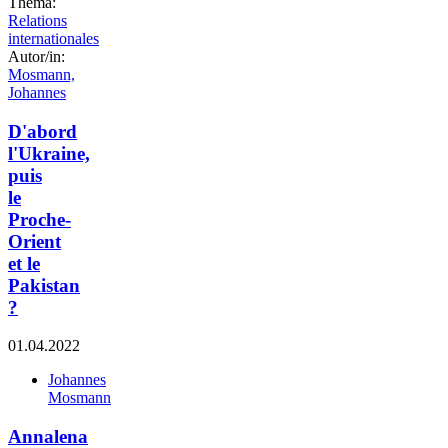
Thema:
Relations
internationales
Autor/in:
Mosmann,
Johannes
D'abord
l'Ukraine,
puis
le
Proche-
Orient
et le
Pakistan
?
01.04.2022
Johannes
Mosmann
Annalena