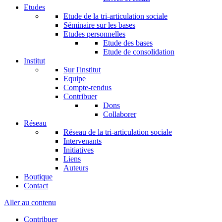
Etudes
Etude de la tri-articulation sociale
Séminaire sur les bases
Etudes personnelles
Etude des bases
Etude de consolidation
Institut
Sur l'institut
Equipe
Compte-rendus
Contribuer
Dons
Collaborer
Réseau
Réseau de la tri-articulation sociale
Intervenants
Initiatives
Liens
Auteurs
Boutique
Contact
Aller au contenu
Contribuer