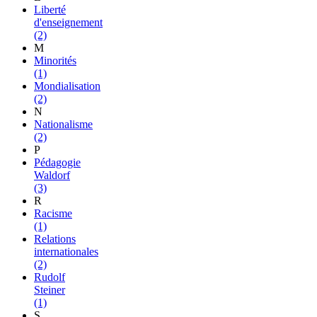
Liberté
d'enseignement
(2)
M
Minorités
(1)
Mondialisation
(2)
N
Nationalisme
(2)
P
Pédagogie
Waldorf
(3)
R
Racisme
(1)
Relations
internationales
(2)
Rudolf
Steiner
(1)
S