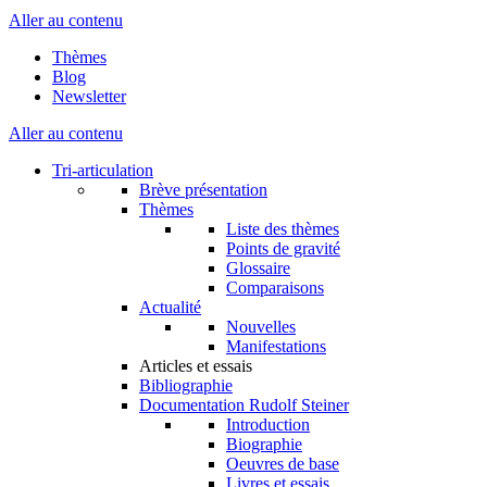
Aller au contenu
Thèmes
Blog
Newsletter
Aller au contenu
Tri-articulation
Brève présentation
Thèmes
Liste des thèmes
Points de gravité
Glossaire
Comparaisons
Actualité
Nouvelles
Manifestations
Articles et essais
Bibliographie
Documentation Rudolf Steiner
Introduction
Biographie
Oeuvres de base
Livres et essais