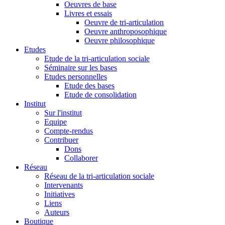
Oeuvres de base
Livres et essais
Oeuvre de tri-articulation
Oeuvre anthroposophique
Oeuvre philosophique
Etudes
Etude de la tri-articulation sociale
Séminaire sur les bases
Etudes personnelles
Etude des bases
Etude de consolidation
Institut
Sur l'institut
Equipe
Compte-rendus
Contribuer
Dons
Collaborer
Réseau
Réseau de la tri-articulation sociale
Intervenants
Initiatives
Liens
Auteurs
Boutique