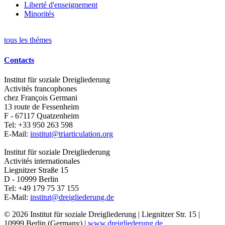
Liberté d'enseignement
Minorités
tous les thémes
Contacts
Institut für soziale Dreigliederung
Activités francophones
chez François Germani
13 route de Fessenheim
F - 67117
Quatzenheim
Tel:
+33 950 263 598
E-Mail:
institut@triarticulation.org
Institut für soziale Dreigliederung
Activités internationales
Liegnitzer Straße 15
D - 10999
Berlin
Tel:
+49 179 75 37 155
E-Mail:
institut@dreigliederung.de
© 2026 Institut für soziale Dreigliederung | Liegnitzer Str. 15 |
10999 Berlin (Germany) |
www.dreigliederung.de