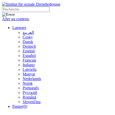
Aller au contenu
Langues
العربية
Česky
Dansk
Deutsch
English
Español
Français
Italiano
Latviešu
Magyar
Nederlands
Norsk
Português
Русский
Română
Slovenčina
Panier
(0)