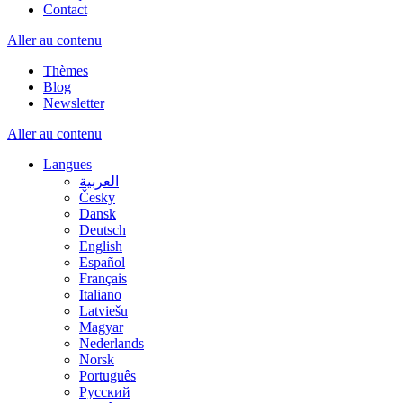
Contact
Aller au contenu
Thèmes
Blog
Newsletter
Aller au contenu
Langues
العربية
Česky
Dansk
Deutsch
English
Español
Français
Italiano
Latviešu
Magyar
Nederlands
Norsk
Português
Русский