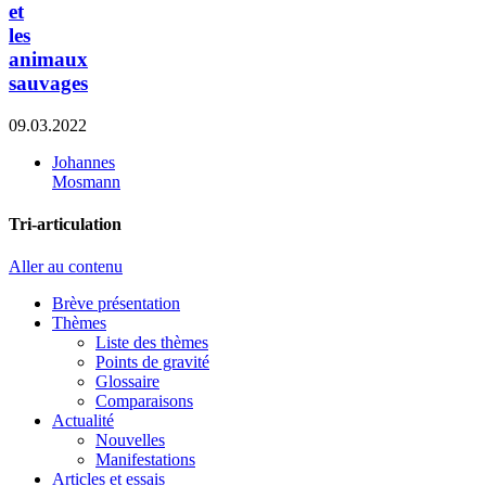
et
les
animaux
sauvages
09.03.2022
Johannes
Mosmann
Tri-articulation
Aller au contenu
Brève présentation
Thèmes
Liste des thèmes
Points de gravité
Glossaire
Comparaisons
Actualité
Nouvelles
Manifestations
Articles et essais