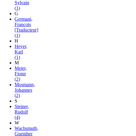
Sylvain
(1)
G
Germani,
François
[Traducteur]
(1)
H
Heyer,
Karl
(1)
M
Meier,
Fionn
(2)
Mosmann,
Johannes
(2)
S
Steiner,
Rudolf
(4)
W
Wachsmuth,
Guenther