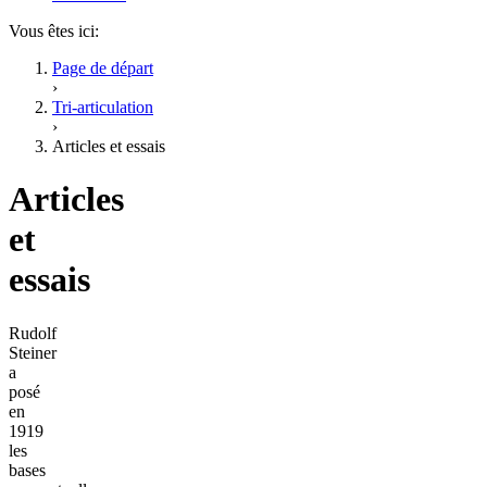
Vous êtes ici:
Page de départ
›
Tri-articulation
›
Articles et essais
Articles
et
essais
Rudolf
Steiner
a
posé
en
1919
les
bases