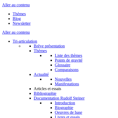
Aller au contenu
Thèmes
Blog
Newsletter
Aller au contenu
Tri-articulation
Brève présentation
Thèmes
Liste des thèmes
Points de gravité
Glossaire
Comparaisons
Actualité
Nouvelles
Manifestations
Articles et essais
Bibliographie
Documentation Rudolf Steiner
Introduction
Biographie
Oeuvres de base
Livres et essais