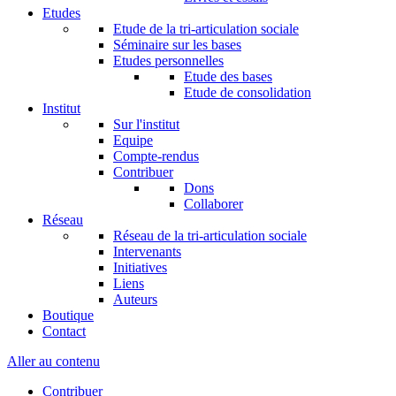
Etudes
Etude de la tri-articulation sociale
Séminaire sur les bases
Etudes personnelles
Etude des bases
Etude de consolidation
Institut
Sur l'institut
Equipe
Compte-rendus
Contribuer
Dons
Collaborer
Réseau
Réseau de la tri-articulation sociale
Intervenants
Initiatives
Liens
Auteurs
Boutique
Contact
Aller au contenu
Contribuer