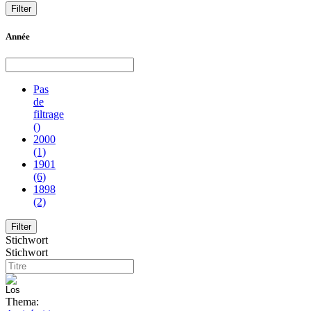
Année
Pas
de
filtrage
()
2000
(1)
1901
(6)
1898
(2)
Stichwort
Stichwort
Thema: