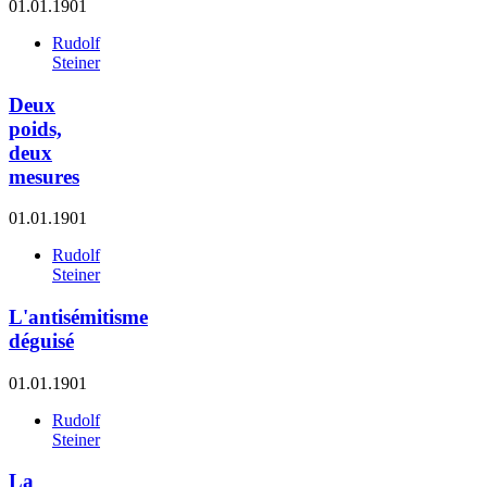
01.01.1901
Rudolf
Steiner
Deux
poids,
deux
mesures
01.01.1901
Rudolf
Steiner
L'antisémitisme
déguisé
01.01.1901
Rudolf
Steiner
La