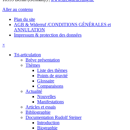
Aller au contenu
Plan du site
AGB & Widerruf /CONDITIONS GÉNÉRALES et
ANNULATION
Impressum & protection des données
×
Tri-articulation
Brève présentation
Thèmes
Liste des thèmes
Points de gravité
Glossaire
Comparaisons
Actualité
Nouvelles
Manifestations
Articles et essais
Bibliographie
Documentation Rudolf Steiner
Introduction
Biographie