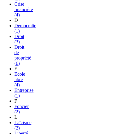
Crise
financière
(4)
D
Démocratie
(1)
Droit
(3)
Droit
de
propriété
(6)
E
Ecole
libre
(4)
Entreprise
(1)
F
Foncier
(2)
L
Laïcisme
(2)
Liberté