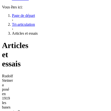
Vous êtes ici:
Page de départ
›
Tri-articulation
›
Articles et essais
Articles
et
essais
Rudolf
Steiner
a
posé
en
1919
les
bases