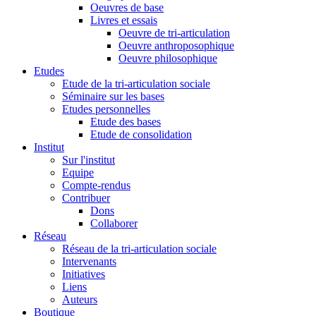
Oeuvres de base
Livres et essais
Oeuvre de tri-articulation
Oeuvre anthroposophique
Oeuvre philosophique
Etudes
Etude de la tri-articulation sociale
Séminaire sur les bases
Etudes personnelles
Etude des bases
Etude de consolidation
Institut
Sur l'institut
Equipe
Compte-rendus
Contribuer
Dons
Collaborer
Réseau
Réseau de la tri-articulation sociale
Intervenants
Initiatives
Liens
Auteurs
Boutique