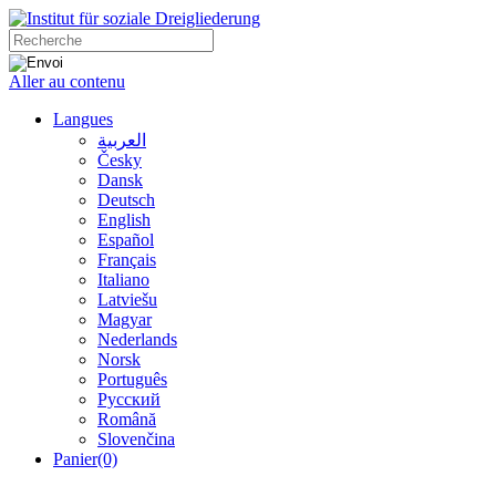
Aller au contenu
Langues
العربية
Česky
Dansk
Deutsch
English
Español
Français
Italiano
Latviešu
Magyar
Nederlands
Norsk
Português
Русский
Română
Slovenčina
Panier
(0)