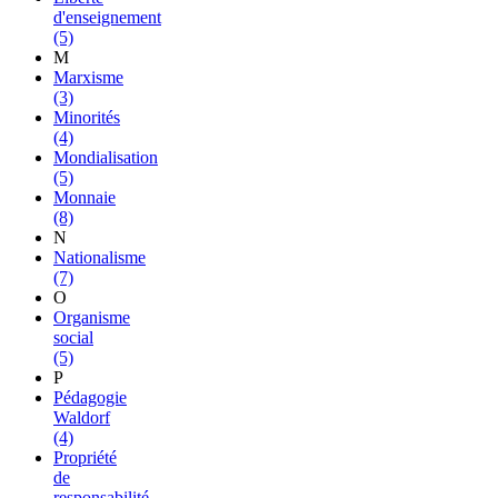
d'enseignement
(5)
M
Marxisme
(3)
Minorités
(4)
Mondialisation
(5)
Monnaie
(8)
N
Nationalisme
(7)
O
Organisme
social
(5)
P
Pédagogie
Waldorf
(4)
Propriété
de
responsabilité