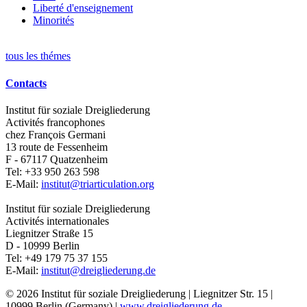
Liberté d'enseignement
Minorités
tous les thémes
Contacts
Institut für soziale Dreigliederung
Activités francophones
chez François Germani
13 route de Fessenheim
F - 67117
Quatzenheim
Tel:
+33 950 263 598
E-Mail:
institut@triarticulation.org
Institut für soziale Dreigliederung
Activités internationales
Liegnitzer Straße 15
D - 10999
Berlin
Tel:
+49 179 75 37 155
E-Mail:
institut@dreigliederung.de
© 2026 Institut für soziale Dreigliederung | Liegnitzer Str. 15 |
10999 Berlin (Germany) |
www.dreigliederung.de