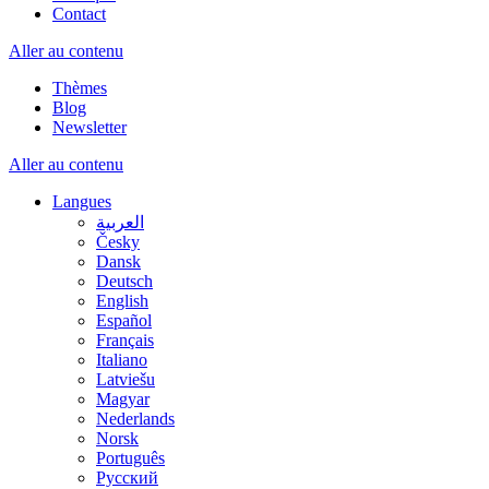
Contact
Aller au contenu
Thèmes
Blog
Newsletter
Aller au contenu
Langues
العربية
Česky
Dansk
Deutsch
English
Español
Français
Italiano
Latviešu
Magyar
Nederlands
Norsk
Português
Русский