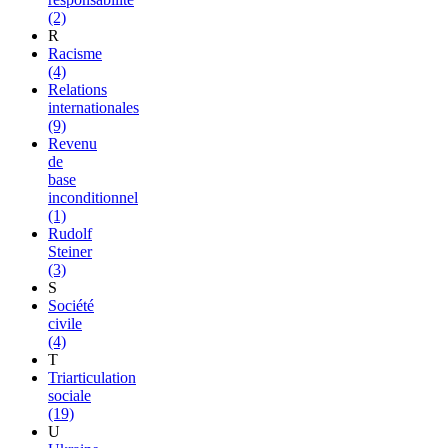
(2)
R
Racisme
(4)
Relations
internationales
(9)
Revenu
de
base
inconditionnel
(1)
Rudolf
Steiner
(3)
S
Société
civile
(4)
T
Triarticulation
sociale
(19)
U