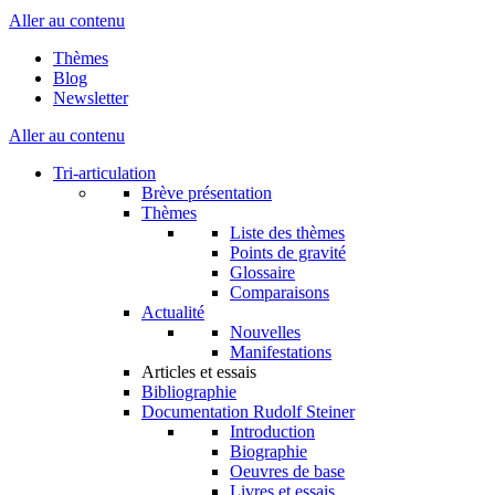
Aller au contenu
Thèmes
Blog
Newsletter
Aller au contenu
Tri-articulation
Brève présentation
Thèmes
Liste des thèmes
Points de gravité
Glossaire
Comparaisons
Actualité
Nouvelles
Manifestations
Articles et essais
Bibliographie
Documentation Rudolf Steiner
Introduction
Biographie
Oeuvres de base
Livres et essais