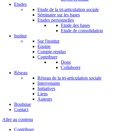
Etudes
Etude de la tri-articulation sociale
Séminaire sur les bases
Etudes personnelles
Etude des bases
Etude de consolidation
Institut
Sur l'institut
Equipe
Compte-rendus
Contribuer
Dons
Collaborer
Réseau
Réseau de la tri-articulation sociale
Intervenants
Initiatives
Liens
Auteurs
Boutique
Contact
Aller au contenu
Contribuer