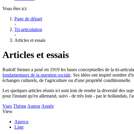
Vous êtes ici:
Page de départ
›
Tri-articulation
›
Articles et essais
Articles et essais
Rudolf Steiner a posé en 1919 les bases conceptuelles de la tri-articula
fondamentaux de la question sociale
. Ses idées ont inspiré nombre d'i
échanges culturels, de l'agriculture ou d'une propriété conditionnelle.
Les quelques articles réunis ici sont loin de rendre la diversité des sujet
pour l'instant qu'en allemand, suivi - de très loin - par le hollandais, l'
Vues
Thème
Auteur
Année
View
Aperçu
Liste