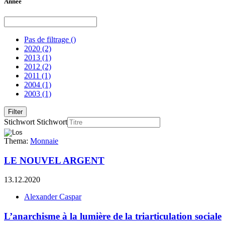
Année
Pas de filtrage
()
2020
(2)
2013
(1)
2012
(2)
2011
(1)
2004
(1)
2003
(1)
Stichwort
Stichwort
Thema:
Monnaie
LE NOUVEL ARGENT
13.12.2020
Alexander Caspar
L’anarchisme à la lumière de la triarticulation sociale