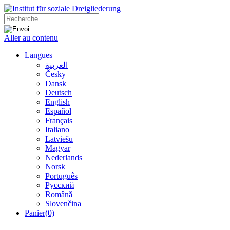
Aller au contenu
Langues
العربية
Česky
Dansk
Deutsch
English
Español
Français
Italiano
Latviešu
Magyar
Nederlands
Norsk
Português
Русский
Română
Slovenčina
Panier
(0)