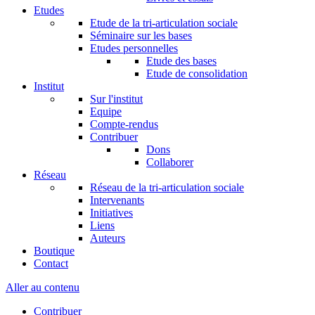
Etudes
Etude de la tri-articulation sociale
Séminaire sur les bases
Etudes personnelles
Etude des bases
Etude de consolidation
Institut
Sur l'institut
Equipe
Compte-rendus
Contribuer
Dons
Collaborer
Réseau
Réseau de la tri-articulation sociale
Intervenants
Initiatives
Liens
Auteurs
Boutique
Contact
Aller au contenu
Contribuer