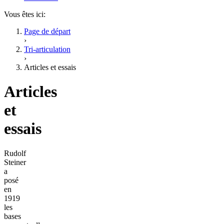
Vous êtes ici:
Page de départ
›
Tri-articulation
›
Articles et essais
Articles
et
essais
Rudolf
Steiner
a
posé
en
1919
les
bases