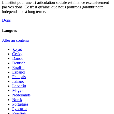
L'Institut pour une tri-articulation sociale est financé exclusivement
par vos dons. Ce n'est qu'ainsi que nous pourrons garantir notre
indépendance à long terme.
Dons
Langues
Aller au contenu
العربية
Česky
Dansk
Deutsch
English
Español
Français
Italiano
Latviešu
Magyar
Nederlands
Norsk
Português
Русский
Română