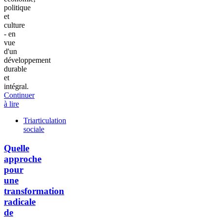
politique
et
culture
- en
vue
d'un
développement
durable
et
intégral.
Continuer
à lire
Triarticulation
sociale
Quelle
approche
pour
une
transformation
radicale
de