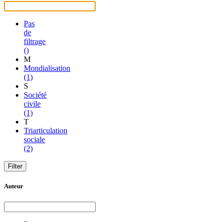
Pas
de
filtrage
()
M
Mondialisation
(1)
S
Société
civile
(1)
T
Triarticulation
sociale
(2)
Auteur