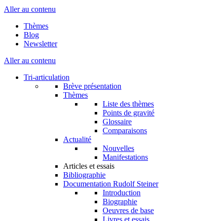
Aller au contenu
Thèmes
Blog
Newsletter
Aller au contenu
Tri-articulation
Brève présentation
Thèmes
Liste des thèmes
Points de gravité
Glossaire
Comparaisons
Actualité
Nouvelles
Manifestations
Articles et essais
Bibliographie
Documentation Rudolf Steiner
Introduction
Biographie
Oeuvres de base
Livres et essais