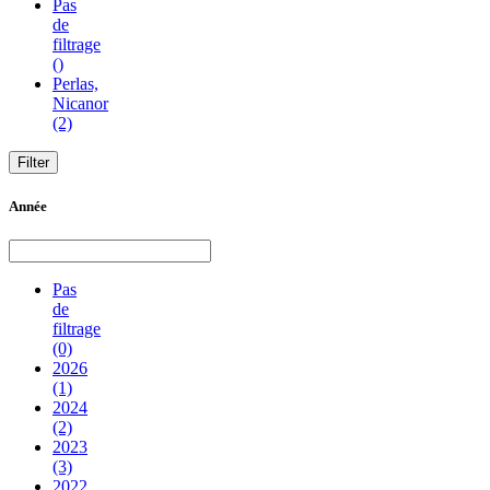
Pas
de
filtrage
()
Perlas,
Nicanor
(2)
Année
Pas
de
filtrage
(0)
2026
(1)
2024
(2)
2023
(3)
2022