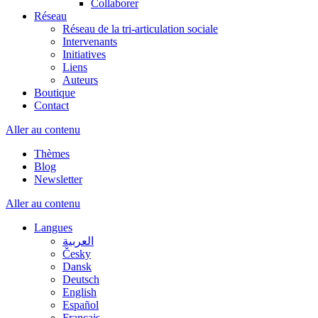
Collaborer
Réseau
Réseau de la tri-articulation sociale
Intervenants
Initiatives
Liens
Auteurs
Boutique
Contact
Aller au contenu
Thèmes
Blog
Newsletter
Aller au contenu
Langues
العربية
Česky
Dansk
Deutsch
English
Español
Français