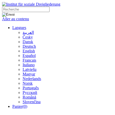
Aller au contenu
Langues
العربية
Česky
Dansk
Deutsch
English
Español
Français
Italiano
Latviešu
Magyar
Nederlands
Norsk
Português
Русский
Română
Slovenčina
Panier
(0)