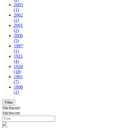
2003
(1)
2002
(2)
2001
(2)
2000
(5)
1997
(1)
1921
(4)
1920
(18)
1901
(7)
1898
(2)
Stichwort
Stichwort