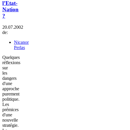
l’Etat-
Nation
?
20.07.2002
de:
Nicanor
Perlas
Quelques
réflexions
sur
les
dangers
d'une
approche
purement
politique.
Les
prémices
d'une
nouvelle
stratégie.