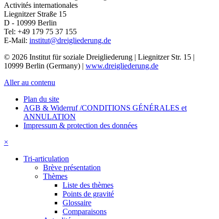
Activités internationales
Liegnitzer Straße 15
D - 10999
Berlin
Tel:
+49 179 75 37 155
E-Mail:
institut@dreigliederung.de
© 2026 Institut für soziale Dreigliederung | Liegnitzer Str. 15 |
10999 Berlin (Germany) |
www.dreigliederung.de
Aller au contenu
Plan du site
AGB & Widerruf /CONDITIONS GÉNÉRALES et
ANNULATION
Impressum & protection des données
×
Tri-articulation
Brève présentation
Thèmes
Liste des thèmes
Points de gravité
Glossaire
Comparaisons