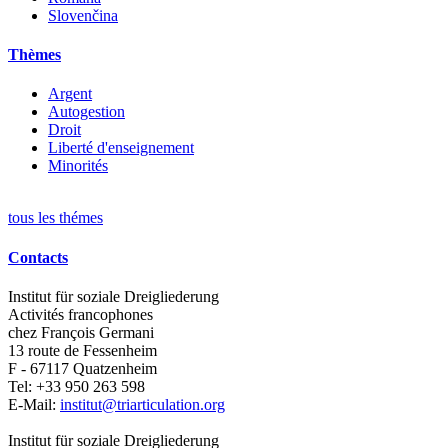
Slovenčina
Thèmes
Argent
Autogestion
Droit
Liberté d'enseignement
Minorités
tous les thémes
Contacts
Institut für soziale Dreigliederung
Activités francophones
chez François Germani
13 route de Fessenheim
F - 67117
Quatzenheim
Tel:
+33 950 263 598
E-Mail:
institut@triarticulation.org
Institut für soziale Dreigliederung