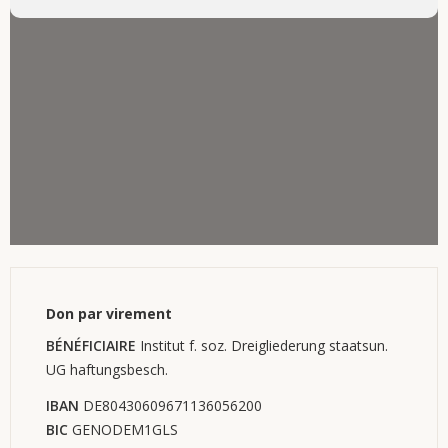
Don par virement
BÉNÉFICIAIRE
Institut f. soz. Dreigliederung staatsun.
UG haftungsbesch.
IBAN
DE80430609671136056200
BIC
GENODEM1GLS