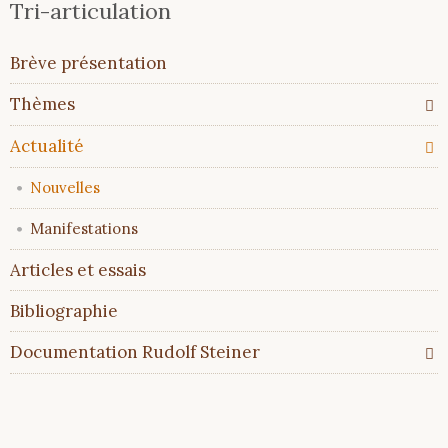
Tri-articulation
Aller
Brève présentation
au
contenu
Thèmes
Actualité
Nouvelles
Manifestations
Articles et essais
Bibliographie
Documentation Rudolf Steiner