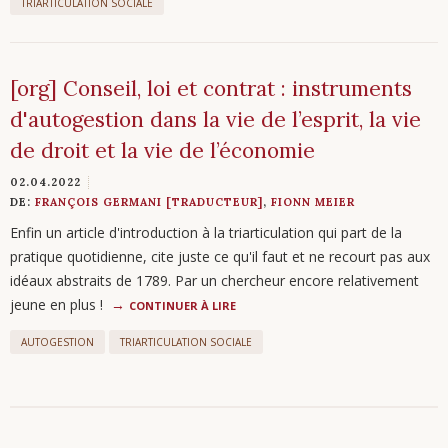
TRIARTICULATION SOCIALE
[org] Conseil, loi et contrat : instruments
d'autogestion dans la vie de l’esprit, la vie
de droit et la vie de l’économie
02.04.2022
DE:
FRANÇOIS GERMANI [TRADUCTEUR]
,
FIONN MEIER
Enfin un article d'introduction à la triarticulation qui part de la
pratique quotidienne, cite juste ce qu'il faut et ne recourt pas aux
idéaux abstraits de 1789. Par un chercheur encore relativement
jeune en plus !
CONTINUER À LIRE
AUTOGESTION
TRIARTICULATION SOCIALE