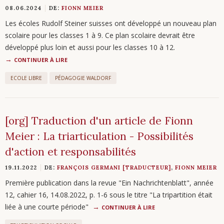
08.06.2024
DE:
FIONN MEIER
Les écoles Rudolf Steiner suisses ont développé un nouveau plan
scolaire pour les classes 1 à 9. Ce plan scolaire devrait être
développé plus loin et aussi pour les classes 10 à 12.
CONTINUER À LIRE
ECOLE LIBRE
PÉDAGOGIE WALDORF
[org] Traduction d'un article de Fionn
Meier : La triarticulation - Possibilités
d'action et responsabilités
19.11.2022
DE:
FRANÇOIS GERMANI [TRADUCTEUR]
,
FIONN MEIER
Première publication dans la revue "Ein Nachrichtenblatt", année
12, cahier 16, 14.08.2022, p. 1-6 sous le titre "La tripartition était
liée à une courte période"
CONTINUER À LIRE