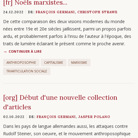
[fr] Noëls marxistes...
24.12.2022
DE:
FRANÇOIS GERMANI
,
CHRISTOPH STRAWE
De cette comparaison des deux visions modernes du monde
nées entre 19e et 20e siècles jaillissent, parmi un propos parfois
ardu, et probablement parfois à l'insu de l'auteur à l'époque, des
traits de lumière éclairant le présent comme le proche avenir.
CONTINUER À LIRE
ANTHROPOSOPHIE
CAPITALISME
MARXISME
TRIARTICULATION SOCIALE
[org] Début d'une nouvelle collection
d'articles
02.10.2022
DE:
FRANÇOIS GERMANI
,
JASPER POLANO
Dans les pays de langue allemandes aussi, les attaques contre
Rudolf Steiner, son oeuvre, et le mouvement anthroposophique