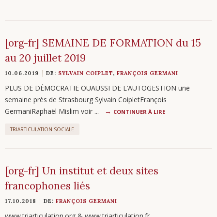
[org-fr] SEMAINE DE FORMATION du 15
au 20 juillet 2019
10.06.2019
DE:
SYLVAIN COIPLET
,
FRANÇOIS GERMANI
PLUS DE DÉMOCRATIE OUAUSSI DE L’AUTOGESTION une
semaine près de Strasbourg Sylvain CoipletFrançois
GermaniRaphaël Mislim voir ...
CONTINUER À LIRE
TRIARTICULATION SOCIALE
[org-fr] Un institut et deux sites
francophones liés
17.10.2018
DE:
FRANÇOIS GERMANI
www.triarticulation.org & www.triarticulation.fr