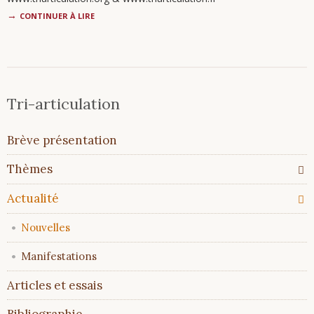
CONTINUER À LIRE
Tri-articulation
Aller
Brève présentation
au
contenu
Thèmes
Actualité
Nouvelles
Manifestations
Articles et essais