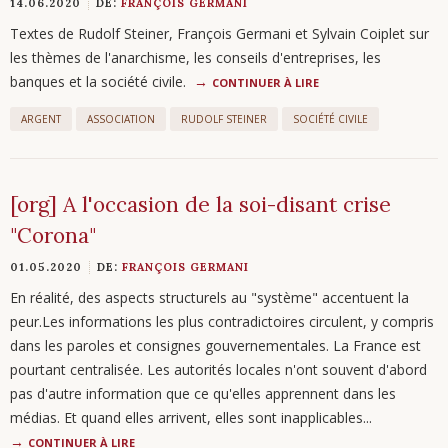
14.06.2020
DE:
FRANÇOIS GERMANI
Textes de Rudolf Steiner, François Germani et Sylvain Coiplet sur
les thèmes de l'anarchisme, les conseils d'entreprises, les
banques et la société civile.
CONTINUER À LIRE
ARGENT
ASSOCIATION
RUDOLF STEINER
SOCIÉTÉ CIVILE
[org] A l'occasion de la soi-disant crise
"Corona"
01.05.2020
DE:
FRANÇOIS GERMANI
En réalité, des aspects structurels au "système" accentuent la
peur.Les informations les plus contradictoires circulent, y compris
dans les paroles et consignes gouvernementales. La France est
pourtant centralisée. Les autorités locales n'ont souvent d'abord
pas d'autre information que ce qu'elles apprennent dans les
médias. Et quand elles arrivent, elles sont inapplicables...
CONTINUER À LIRE