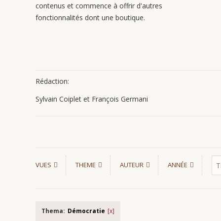
contenus et commence à offrir d'autres
fonctionnalités dont une boutique.
Rédaction:
Sylvain Coiplet et François Germani
VUES
THEME
AUTEUR
ANNÉE
Thema:
Démocratie