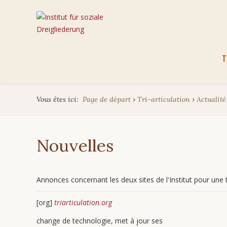
Aller
T
au
cont
Vous êtes ici:
Page de départ
›
Tri-articulation
›
Actualité
Nouvelles
Annonces concernant les deux sites de l'Institut pour une tr
[org]
triarticulation.org
change de technologie, met à jour ses