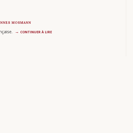
ANNES MOSMANN
nçaise.
CONTINUER À LIRE