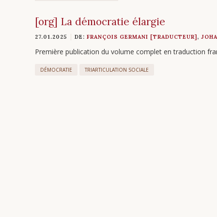
[org] La démocratie élargie
27.01.2025
DE:
FRANÇOIS GERMANI [TRADUCTEUR]
,
JOH
Première publication du volume complet en traduction fra
DÉMOCRATIE
TRIARTICULATION SOCIALE