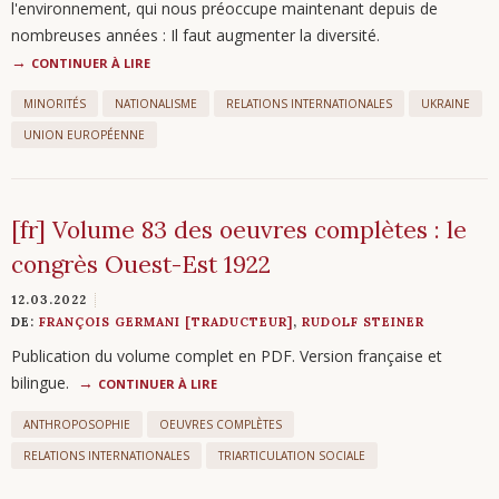
l'environnement, qui nous préoccupe maintenant depuis de
nombreuses années : Il faut augmenter la diversité.
CONTINUER À LIRE
MINORITÉS
NATIONALISME
RELATIONS INTERNATIONALES
UKRAINE
UNION EUROPÉENNE
[fr] Volume 83 des oeuvres complètes : le
congrès Ouest-Est 1922
12.03.2022
DE:
FRANÇOIS GERMANI [TRADUCTEUR]
,
RUDOLF STEINER
Publication du volume complet en PDF. Version française et
bilingue.
CONTINUER À LIRE
ANTHROPOSOPHIE
OEUVRES COMPLÈTES
RELATIONS INTERNATIONALES
TRIARTICULATION SOCIALE