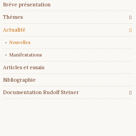
Aller
Brève présentation
au
contenu
Thèmes
Actualité
Nouvelles
Manifestations
Articles et essais
Bibliographie
Documentation Rudolf Steiner