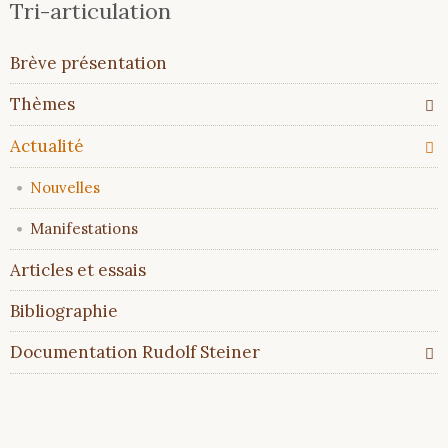
Tri-articulation
Aller
Brève présentation
au
contenu
Thèmes
Actualité
Nouvelles
Manifestations
Articles et essais
Bibliographie
Documentation Rudolf Steiner