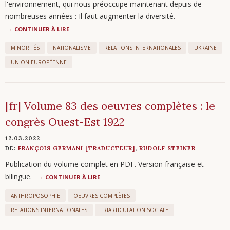
l'environnement, qui nous préoccupe maintenant depuis de
nombreuses années : Il faut augmenter la diversité.
CONTINUER À LIRE
MINORITÉS
NATIONALISME
RELATIONS INTERNATIONALES
UKRAINE
UNION EUROPÉENNE
[fr] Volume 83 des oeuvres complètes : le
congrès Ouest-Est 1922
12.03.2022
DE:
FRANÇOIS GERMANI [TRADUCTEUR]
,
RUDOLF STEINER
Publication du volume complet en PDF. Version française et
bilingue.
CONTINUER À LIRE
ANTHROPOSOPHIE
OEUVRES COMPLÈTES
RELATIONS INTERNATIONALES
TRIARTICULATION SOCIALE