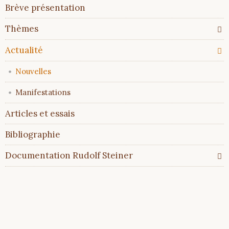
Aller
Brève présentation
au
contenu
Thèmes
Actualité
Nouvelles
Manifestations
Articles et essais
Bibliographie
Documentation Rudolf Steiner