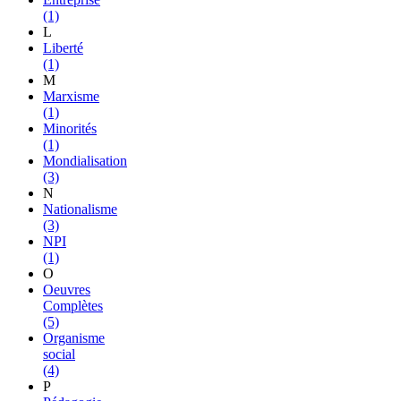
(1)
L
Liberté
(1)
M
Marxisme
(1)
Minorités
(1)
Mondialisation
(3)
N
Nationalisme
(3)
NPI
(1)
O
Oeuvres
Complètes
(5)
Organisme
social
(4)
P