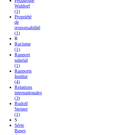
Pédagogie
Waldorf
(1)
Propriété
de
responsabilité
(1)
R
Racisme
(1)
Rapport
salarial
(1)
Rapports
Institut
(4)
Relations
internationales
(3)
Rudolf
Steiner
(1)
S
Série
Bases