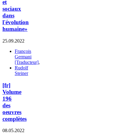
et
sociaux
dans
l'évolution
humaine»
25.09.2022
François
Germani
[Traducteur]
,
Rudolf
Steiner
[fr]
Volume
196
des
oeuvres
complètes
08.05.2022