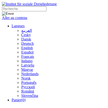
Aller au contenu
Langues
العربية
Česky
Dansk
Deutsch
English
Español
Français
Italiano
Latviešu
Magyar
Nederlands
Norsk
Português
Русский
Română
Slovenčina
Panier
(0)