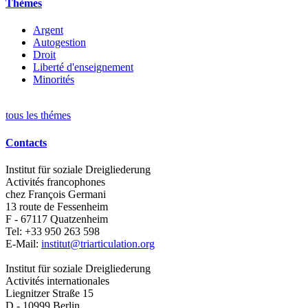
Thèmes
Argent
Autogestion
Droit
Liberté d'enseignement
Minorités
tous les thémes
Contacts
Institut für soziale Dreigliederung
Activités francophones
chez François Germani
13 route de Fessenheim
F - 67117
Quatzenheim
Tel:
+33 950 263 598
E-Mail:
institut@triarticulation.org
Institut für soziale Dreigliederung
Activités internationales
Liegnitzer Straße 15
D - 10999
Berlin