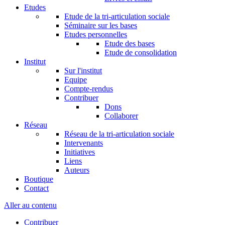
Etudes
Etude de la tri-articulation sociale
Séminaire sur les bases
Etudes personnelles
Etude des bases
Etude de consolidation
Institut
Sur l'institut
Equipe
Compte-rendus
Contribuer
Dons
Collaborer
Réseau
Réseau de la tri-articulation sociale
Intervenants
Initiatives
Liens
Auteurs
Boutique
Contact
Aller au contenu
Contribuer