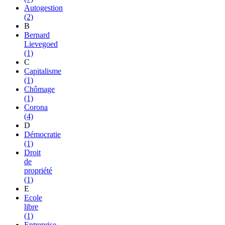
Autogestion
(2)
B
Bernard
Lievegoed
(1)
C
Capitalisme
(1)
Chômage
(1)
Corona
(4)
D
Démocratie
(1)
Droit
de
propriété
(1)
E
Ecole
libre
(1)
Entreprise