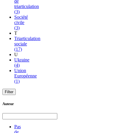
de
triarticulation
(3)
Société
civile
(3)
T
Triarticulation
sociale
(17)
U
Ukraine
(4)
Union
Européenne
(1)
Auteur
Pas
de