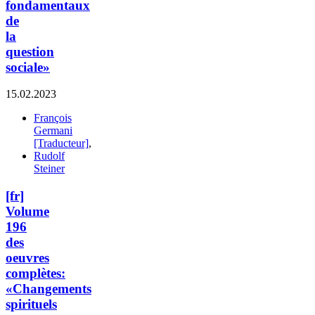
fondamentaux
de
la
question
sociale»
15.02.2023
François
Germani
[Traducteur]
,
Rudolf
Steiner
[fr]
Volume
196
des
oeuvres
complètes:
«Changements
spirituels