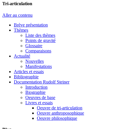
Tri-articulation
Aller au contenu
Brève présentation
Thèmes
Liste des thèmes
Points de gravité
Glossaire
Comparaisons
Actualité
Nouvelles
Manifestations
Articles et essais
Bibliographie
Documentation Rudolf Steiner
Introduction
Biographie
Oeuvres de base
Livres et essais
Oeuvre de tri-articulation
Oeuvre anthroposophique
Oeuvre philosophique