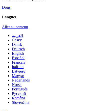
Dons
Langues
Aller au contenu
العربية
Česky
Dansk
Deutsch
English
Español
Français
Italiano
Latviešu
Magyar
Nederlands
Norsk
Português
Русский
Română
Slovenčina