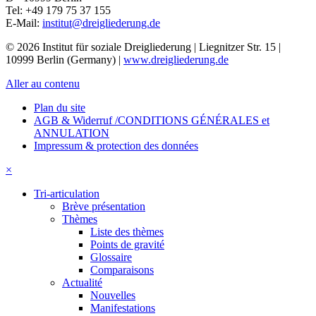
Tel:
+49 179 75 37 155
E-Mail:
institut@dreigliederung.de
© 2026 Institut für soziale Dreigliederung | Liegnitzer Str. 15 |
10999 Berlin (Germany) |
www.dreigliederung.de
Aller au contenu
Plan du site
AGB & Widerruf /CONDITIONS GÉNÉRALES et
ANNULATION
Impressum & protection des données
×
Tri-articulation
Brève présentation
Thèmes
Liste des thèmes
Points de gravité
Glossaire
Comparaisons
Actualité
Nouvelles
Manifestations