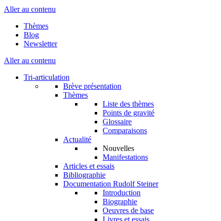
Aller au contenu
Thèmes
Blog
Newsletter
Aller au contenu
Tri-articulation
Brève présentation
Thèmes
Liste des thèmes
Points de gravité
Glossaire
Comparaisons
Actualité
Nouvelles
Manifestations
Articles et essais
Bibliographie
Documentation Rudolf Steiner
Introduction
Biographie
Oeuvres de base
Livres et essais