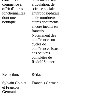
commence à
articulation, de
offrir d'autres
science sociale
fonctionnalités
anthroposophique
dont une
et de nombreux
boutique.
autres documents
encore inédits en
français.
Notamment des
conférences ou
cycles de
conférences issus
des oeuvres
complètes de
Rudolf Steiner.
Rédaction:
Rédaction:
Sylvain Coiplet
François Germani
et François
Germani