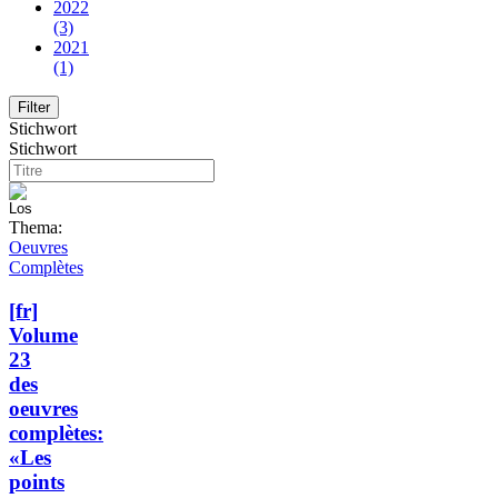
2022
(3)
2021
(1)
Stichwort
Stichwort
Thema:
Oeuvres
Complètes
[fr]
Volume
23
des
oeuvres
complètes:
«Les
points