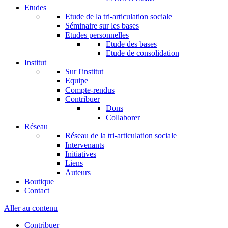
Etudes
Etude de la tri-articulation sociale
Séminaire sur les bases
Etudes personnelles
Etude des bases
Etude de consolidation
Institut
Sur l'institut
Equipe
Compte-rendus
Contribuer
Dons
Collaborer
Réseau
Réseau de la tri-articulation sociale
Intervenants
Initiatives
Liens
Auteurs
Boutique
Contact
Aller au contenu
Contribuer