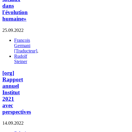
dans
l'évolution
humaine»
25.09.2022
François
Germani
[Traducteur]
,
Rudolf
Steiner
[org]
Rapport
annuel
Institut
2021
avec
perspectives
14.09.2022