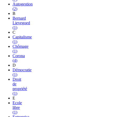
Autogestion
(2)
B
Bernard
Lievegoed
(1)
C
Capitalisme
(1)
Chômage
(1)
Corona
(4)
D
Démocratie
(1)
Droit
de
propriété
(1)
E
Ecole
libre
(1)
Entreprise