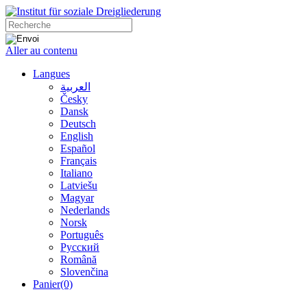
Aller au contenu
Langues
العربية
Česky
Dansk
Deutsch
English
Español
Français
Italiano
Latviešu
Magyar
Nederlands
Norsk
Português
Русский
Română
Slovenčina
Panier
(0)