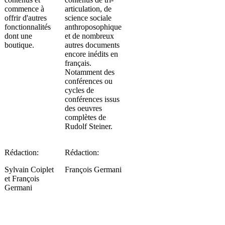
commence à
articulation, de
offrir d'autres
science sociale
fonctionnalités
anthroposophique
dont une
et de nombreux
boutique.
autres documents
encore inédits en
français.
Notamment des
conférences ou
cycles de
conférences issus
des oeuvres
complètes de
Rudolf Steiner.
Rédaction:
Rédaction:
Sylvain Coiplet
François Germani
et François
Germani