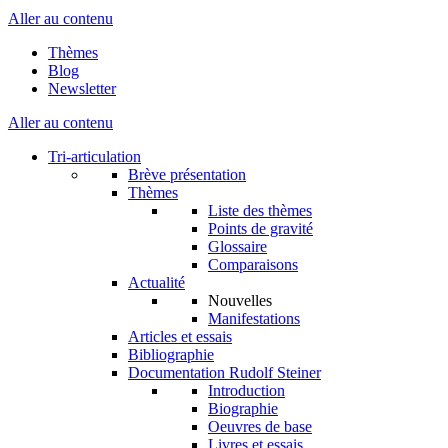
Aller au contenu
Thèmes
Blog
Newsletter
Aller au contenu
Tri-articulation
Brève présentation
Thèmes
Liste des thèmes
Points de gravité
Glossaire
Comparaisons
Actualité
Nouvelles
Manifestations
Articles et essais
Bibliographie
Documentation Rudolf Steiner
Introduction
Biographie
Oeuvres de base
Livres et essais