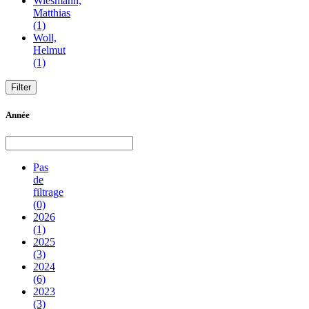
Wiesmann,
Matthias
(1)
Woll,
Helmut
(1)
Année
Pas
de
filtrage
(0)
2026
(1)
2025
(3)
2024
(6)
2023
(3)