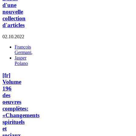
d'une
nouvelle
collection
d'articles
02.10.2022
François
Germani
,
Jasper
Polano
[fr]
Volume
196
des
oeuvres
complètes:
«Changements
spirituels
et
sociaux