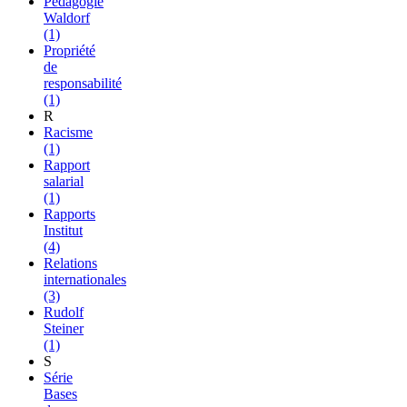
Pédagogie
Waldorf
(1)
Propriété
de
responsabilité
(1)
R
Racisme
(1)
Rapport
salarial
(1)
Rapports
Institut
(4)
Relations
internationales
(3)
Rudolf
Steiner
(1)
S
Série
Bases