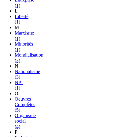
(1)
L
Liberté
(1)
M
Marxisme
(1)
Minorités
(1)
Mondialisation
(3)
N
Nationalisme
(3)
NPI
(1)
O
Oeuvres
Complètes
(5)
Organisme
social
(4)
P