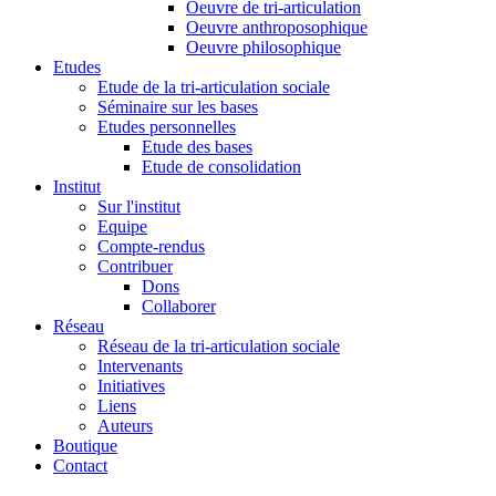
Oeuvre de tri-articulation
Oeuvre anthroposophique
Oeuvre philosophique
Etudes
Etude de la tri-articulation sociale
Séminaire sur les bases
Etudes personnelles
Etude des bases
Etude de consolidation
Institut
Sur l'institut
Equipe
Compte-rendus
Contribuer
Dons
Collaborer
Réseau
Réseau de la tri-articulation sociale
Intervenants
Initiatives
Liens
Auteurs
Boutique
Contact