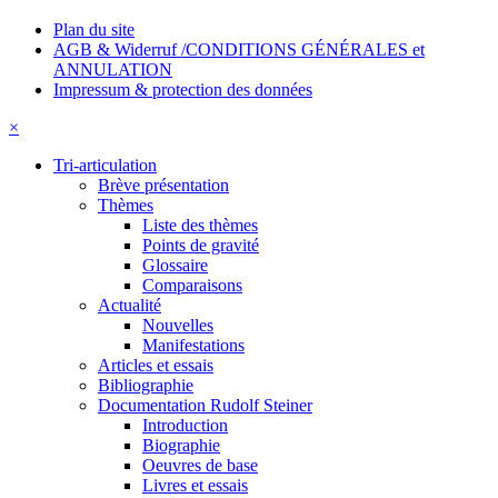
Plan du site
AGB & Widerruf /CONDITIONS GÉNÉRALES et
ANNULATION
Impressum & protection des données
×
Tri-articulation
Brève présentation
Thèmes
Liste des thèmes
Points de gravité
Glossaire
Comparaisons
Actualité
Nouvelles
Manifestations
Articles et essais
Bibliographie
Documentation Rudolf Steiner
Introduction
Biographie
Oeuvres de base
Livres et essais