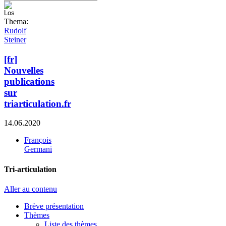
Thema:
Rudolf
Steiner
[fr]
Nouvelles
publications
sur
triarticulation.fr
14.06.2020
François
Germani
Tri-articulation
Aller au contenu
Brève présentation
Thèmes
Liste des thèmes