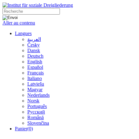
Aller au contenu
Langues
العربية
Česky
Dansk
Deutsch
English
Español
Français
Italiano
Latviešu
Magyar
Nederlands
Norsk
Português
Русский
Română
Slovenčina
Panier
(0)