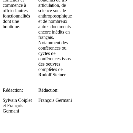
commence à
articulation, de
offrir d'autres
science sociale
fonctionnalités
anthroposophique
dont une
et de nombreux
boutique.
autres documents
encore inédits en
français.
Notamment des
conférences ou
cycles de
conférences issus
des oeuvres
complètes de
Rudolf Steiner.
Rédaction:
Rédaction:
Sylvain Coiplet
François Germani
et François
Germani