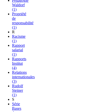
Pédagogie
Waldorf
(1)
Propriété
de
responsabilité
(1)
R
Racisme
(1)
Rapport
salarial
(1)
Rapports
Institut
(4)
Relations
internationales
(3)
Rudolf
Steiner
(1)
S
Série
Bases