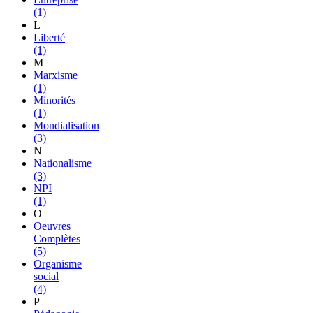
(1)
L
Liberté
(1)
M
Marxisme
(1)
Minorités
(1)
Mondialisation
(3)
N
Nationalisme
(3)
NPI
(1)
O
Oeuvres
Complètes
(5)
Organisme
social
(4)
P