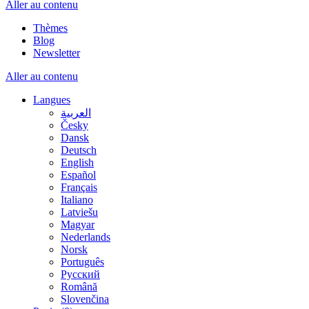
Aller au contenu
Thèmes
Blog
Newsletter
Aller au contenu
Langues
العربية
Česky
Dansk
Deutsch
English
Español
Français
Italiano
Latviešu
Magyar
Nederlands
Norsk
Português
Русский
Română
Slovenčina