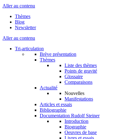
Aller au contenu
Thèmes
Blog
Newsletter
Aller au contenu
Tri-articulation
Brève présentation
Thèmes
Liste des thèmes
Points de gravité
Glossaire
Comparaisons
Actualité
Nouvelles
Manifestations
Articles et essais
Bibliographie
Documentation Rudolf Steiner
Introduction
Biographie
Oeuvres de base
Livres et essais