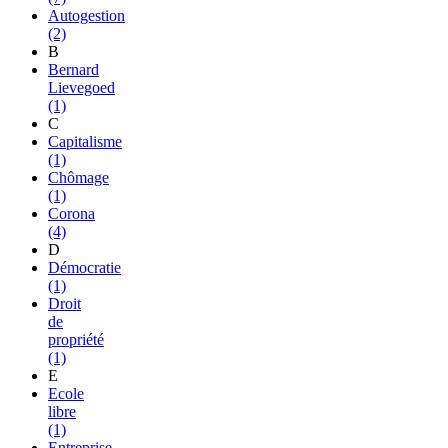
Autogestion
(2)
B
Bernard
Lievegoed
(1)
C
Capitalisme
(1)
Chômage
(1)
Corona
(4)
D
Démocratie
(1)
Droit
de
propriété
(1)
E
Ecole
libre
(1)
Entreprise