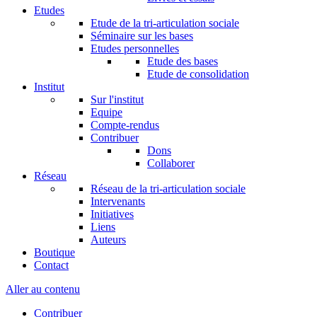
Etudes
Etude de la tri-articulation sociale
Séminaire sur les bases
Etudes personnelles
Etude des bases
Etude de consolidation
Institut
Sur l'institut
Equipe
Compte-rendus
Contribuer
Dons
Collaborer
Réseau
Réseau de la tri-articulation sociale
Intervenants
Initiatives
Liens
Auteurs
Boutique
Contact
Aller au contenu
Contribuer