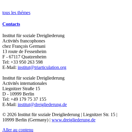
tous les thémes
Contacts
Institut für soziale Dreigliederung
Activités francophones
chez François Germani
13 route de Fessenheim
F - 67117
Quatzenheim
Tel:
+33 950 263 598
E-Mail:
institut@triarticulation.org
Institut für soziale Dreigliederung
Activités internationales
Liegnitzer Straße 15
D - 10999
Berlin
Tel:
+49 179 75 37 155
E-Mail:
institut@dreigliederung.de
© 2026 Institut für soziale Dreigliederung | Liegnitzer Str. 15 |
10999 Berlin (Germany) |
www.dreigliederung.de
Aller au contenu