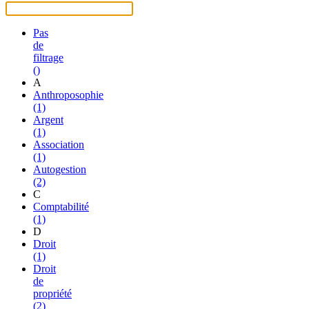
Pas
de
filtrage
()
A
Anthroposophie
(1)
Argent
(1)
Association
(1)
Autogestion
(2)
C
Comptabilité
(1)
D
Droit
(1)
Droit
de
propriété
(2)