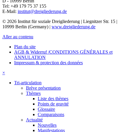
D - 10999
Berlin
Tel:
+49 179 75 37 155
E-Mail:
institut@dreigliederung.de
© 2026 Institut für soziale Dreigliederung | Liegnitzer Str. 15 |
10999 Berlin (Germany) |
www.dreigliederung.de
Aller au contenu
Plan du site
AGB & Widerruf /CONDITIONS GÉNÉRALES et
ANNULATION
Impressum & protection des données
×
Tri-articulation
Brève présentation
Thèmes
Liste des thèmes
Points de gravité
Glossaire
Comparaisons
Actualité
Nouvelles
Manifestations