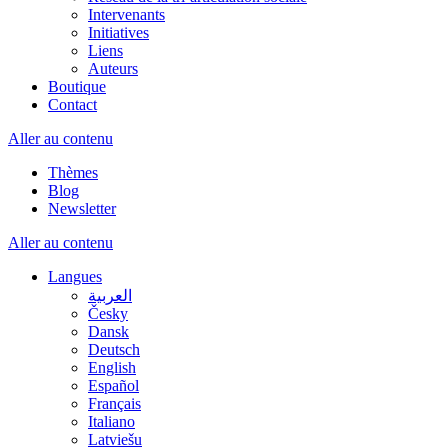
Intervenants
Initiatives
Liens
Auteurs
Boutique
Contact
Aller au contenu
Thèmes
Blog
Newsletter
Aller au contenu
Langues
العربية
Česky
Dansk
Deutsch
English
Español
Français
Italiano
Latviešu