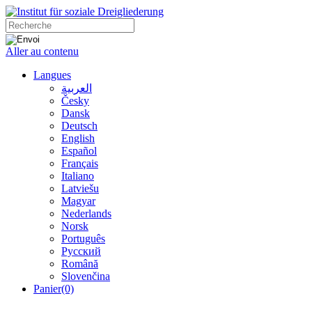
Aller au contenu
Langues
العربية
Česky
Dansk
Deutsch
English
Español
Français
Italiano
Latviešu
Magyar
Nederlands
Norsk
Português
Русский
Română
Slovenčina
Panier
(0)