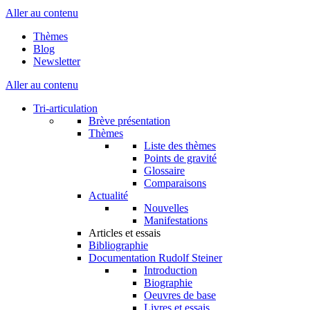
Aller au contenu
Thèmes
Blog
Newsletter
Aller au contenu
Tri-articulation
Brève présentation
Thèmes
Liste des thèmes
Points de gravité
Glossaire
Comparaisons
Actualité
Nouvelles
Manifestations
Articles et essais
Bibliographie
Documentation Rudolf Steiner
Introduction
Biographie
Oeuvres de base
Livres et essais