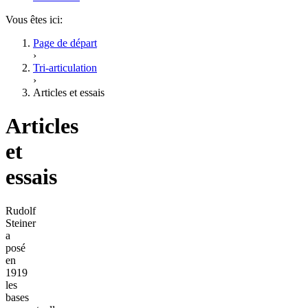
Vous êtes ici:
Page de départ
›
Tri-articulation
›
Articles et essais
Articles
et
essais
Rudolf
Steiner
a
posé
en
1919
les
bases