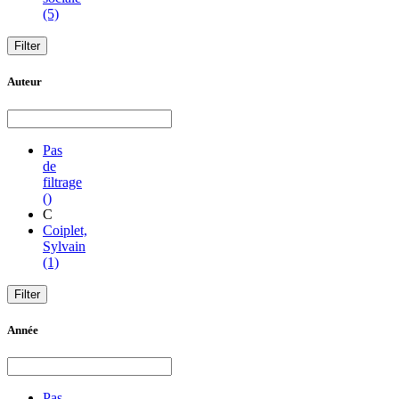
(5)
Auteur
Pas
de
filtrage
()
C
Coiplet,
Sylvain
(1)
Année
Pas