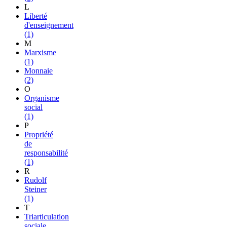
L
Liberté
d'enseignement
(1)
M
Marxisme
(1)
Monnaie
(2)
O
Organisme
social
(1)
P
Propriété
de
responsabilité
(1)
R
Rudolf
Steiner
(1)
T
Triarticulation
sociale