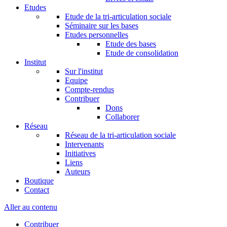
Etudes
Etude de la tri-articulation sociale
Séminaire sur les bases
Etudes personnelles
Etude des bases
Etude de consolidation
Institut
Sur l'institut
Equipe
Compte-rendus
Contribuer
Dons
Collaborer
Réseau
Réseau de la tri-articulation sociale
Intervenants
Initiatives
Liens
Auteurs
Boutique
Contact
Aller au contenu
Contribuer