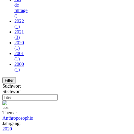
de
filtrage
()
2022
(1)
2021
(3)
2020
(1)
2001
(1)
2000
(1)
Stichwort
Stichwort
Thema:
Anthroposophie
Jahrgang:
2020