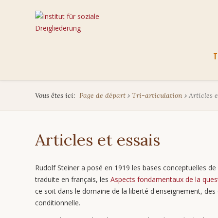
Aller
T
au
cont
Vous êtes ici:
Page de départ
›
Tri-articulation
›
Articles e
Articles et essais
Rudolf Steiner a posé en 1919 les bases conceptuelles de la
traduite en français, les
Aspects fondamentaux de la quest
ce soit dans le domaine de la liberté d'enseignement, des é
conditionnelle.