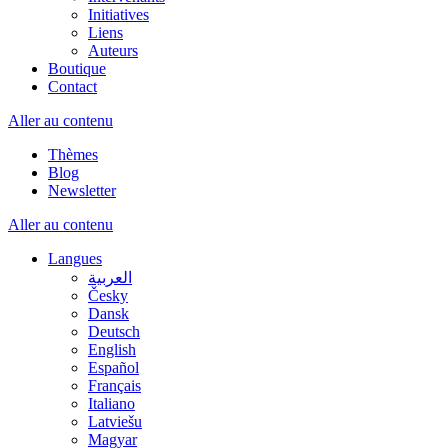
Initiatives
Liens
Auteurs
Boutique
Contact
Aller au contenu
Thèmes
Blog
Newsletter
Aller au contenu
Langues
العربية
Česky
Dansk
Deutsch
English
Español
Français
Italiano
Latviešu
Magyar