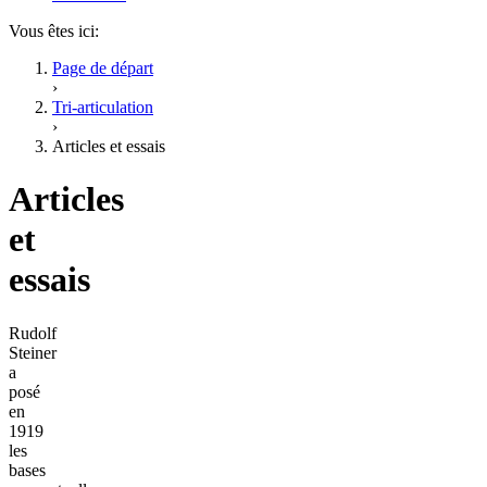
Vous êtes ici:
Page de départ
›
Tri-articulation
›
Articles et essais
Articles
et
essais
Rudolf
Steiner
a
posé
en
1919
les
bases