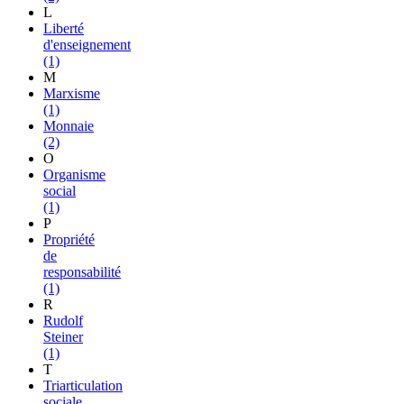
L
Liberté
d'enseignement
(1)
M
Marxisme
(1)
Monnaie
(2)
O
Organisme
social
(1)
P
Propriété
de
responsabilité
(1)
R
Rudolf
Steiner
(1)
T
Triarticulation
sociale