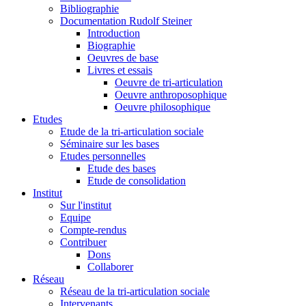
Bibliographie
Documentation Rudolf Steiner
Introduction
Biographie
Oeuvres de base
Livres et essais
Oeuvre de tri-articulation
Oeuvre anthroposophique
Oeuvre philosophique
Etudes
Etude de la tri-articulation sociale
Séminaire sur les bases
Etudes personnelles
Etude des bases
Etude de consolidation
Institut
Sur l'institut
Equipe
Compte-rendus
Contribuer
Dons
Collaborer
Réseau
Réseau de la tri-articulation sociale
Intervenants