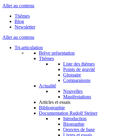
Aller au contenu
Thèmes
Blog
Newsletter
Aller au contenu
Tri-articulation
Brève présentation
Thèmes
Liste des thèmes
Points de gravité
Glossaire
Comparaisons
Actualité
Nouvelles
Manifestations
Articles et essais
Bibliographie
Documentation Rudolf Steiner
Introduction
Biographie
Oeuvres de base
Livres et essais