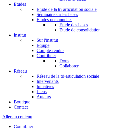
Etudes
Etude de la tri-articulation sociale
Séminaire sur les bases
Etudes personnelles
Etude des bases
Etude de consolidation
Institut
Sur l'institut
Equipe
Compte-rendus
Contribuer
Dons
Collaborer
Réseau
Réseau de la tri-articulation sociale
Intervenants
Initiatives
Liens
Auteurs
Boutique
Contact
Aller au contenu
Contribuer