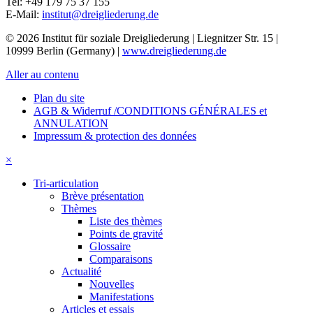
Tel:
+49 179 75 37 155
E-Mail:
institut@dreigliederung.de
© 2026 Institut für soziale Dreigliederung | Liegnitzer Str. 15 |
10999 Berlin (Germany) |
www.dreigliederung.de
Aller au contenu
Plan du site
AGB & Widerruf /CONDITIONS GÉNÉRALES et
ANNULATION
Impressum & protection des données
×
Tri-articulation
Brève présentation
Thèmes
Liste des thèmes
Points de gravité
Glossaire
Comparaisons
Actualité
Nouvelles
Manifestations
Articles et essais