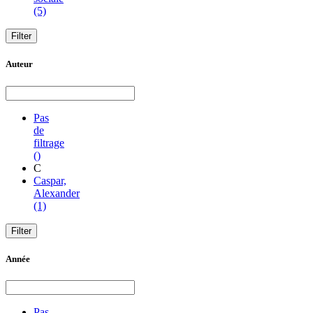
(5)
Auteur
Pas
de
filtrage
()
C
Caspar,
Alexander
(1)
Année
Pas