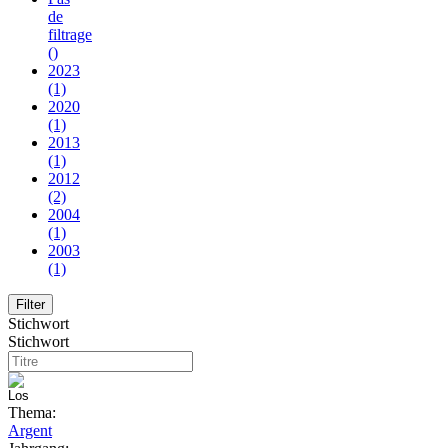
de
filtrage
()
2023
(1)
2020
(1)
2013
(1)
2012
(2)
2004
(1)
2003
(1)
Stichwort
Stichwort
Thema:
Argent