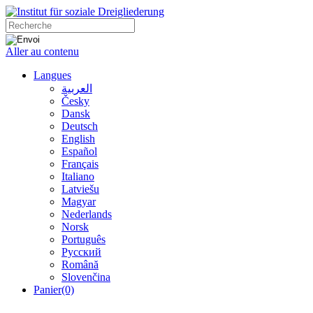
Aller au contenu
Langues
العربية
Česky
Dansk
Deutsch
English
Español
Français
Italiano
Latviešu
Magyar
Nederlands
Norsk
Português
Русский
Română
Slovenčina
Panier
(0)