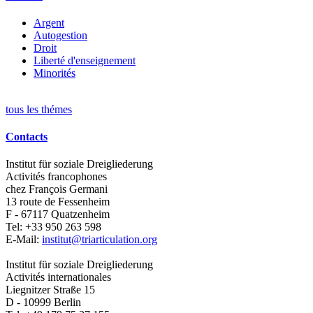
Argent
Autogestion
Droit
Liberté d'enseignement
Minorités
tous les thémes
Contacts
Institut für soziale Dreigliederung
Activités francophones
chez François Germani
13 route de Fessenheim
F - 67117
Quatzenheim
Tel:
+33 950 263 598
E-Mail:
institut@triarticulation.org
Institut für soziale Dreigliederung
Activités internationales
Liegnitzer Straße 15
D - 10999
Berlin