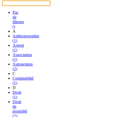
Pas
de
filtrage
()
A
Anthroposophie
(1)
Argent
(1)
Association
(1)
Autogestion
(2)
C
Comptabilité
(1)
D
Droit
(1)
Droit
de
propriété
(2)