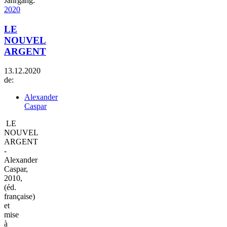
Jahrgang:
2020
LE
NOUVEL
ARGENT
13.12.2020
de:
Alexander
Caspar
LE
NOUVEL
ARGENT
-
Alexander
Caspar,
2010,
(éd.
française)
et
mise
à