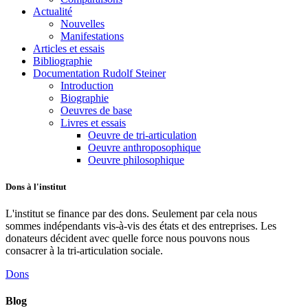
Actualité
Nouvelles
Manifestations
Articles et essais
Bibliographie
Documentation Rudolf Steiner
Introduction
Biographie
Oeuvres de base
Livres et essais
Oeuvre de tri-articulation
Oeuvre anthroposophique
Oeuvre philosophique
Dons à l'institut
L'institut se finance par des dons. Seulement par cela nous
sommes indépendants vis-à-vis des états et des entreprises. Les
donateurs décident avec quelle force nous pouvons nous
consacrer à la tri-articulation sociale.
Dons
Blog