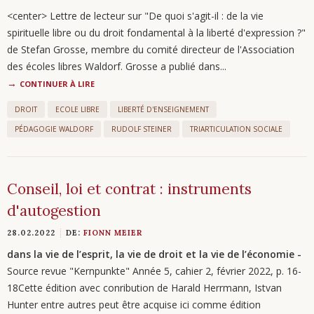
<center> Lettre de lecteur sur "De quoi s'agit-il : de la vie
spirituelle libre ou du droit fondamental à la liberté d'expression ?"
de Stefan Grosse, membre du comité directeur de l'Association
des écoles libres Waldorf. Grosse a publié dans...
CONTINUER À LIRE
DROIT
ECOLE LIBRE
LIBERTÉ D'ENSEIGNEMENT
PÉDAGOGIE WALDORF
RUDOLF STEINER
TRIARTICULATION SOCIALE
Conseil, loi et contrat : instruments
d'autogestion
28.02.2022
DE:
FIONN MEIER
dans la vie de l’esprit, la vie de droit et la vie de l’économie -
Source revue "Kernpunkte" Année 5, cahier 2, février 2022, p. 16-
18Cette édition avec conribution de Harald Herrmann, Istvan
Hunter entre autres peut être acquise ici comme édition