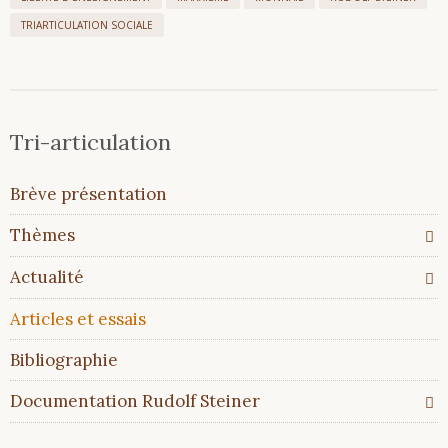
TRIARTICULATION SOCIALE
Tri-articulation
Aller
Brève présentation
au
contenu
Thèmes
Actualité
Articles et essais
Bibliographie
Documentation Rudolf Steiner