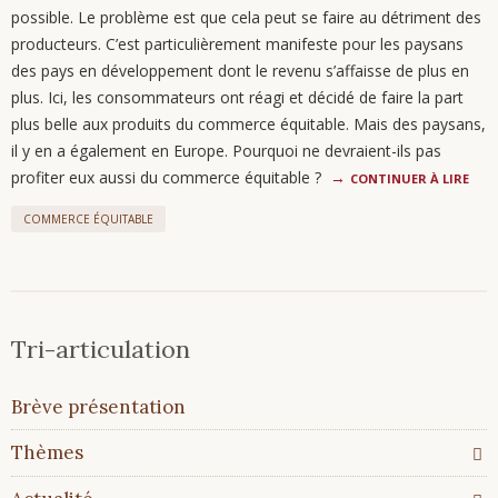
possible. Le problème est que cela peut se faire au détriment des
producteurs. C’est particulièrement manifeste pour les paysans
des pays en développement dont le revenu s’affaisse de plus en
plus. Ici, les consommateurs ont réagi et décidé de faire la part
plus belle aux produits du commerce équitable. Mais des paysans,
il y en a également en Europe. Pourquoi ne devraient-ils pas
profiter eux aussi du commerce équitable ?
CONTINUER À LIRE
COMMERCE ÉQUITABLE
Tri-articulation
Aller
Brève présentation
au
contenu
Thèmes