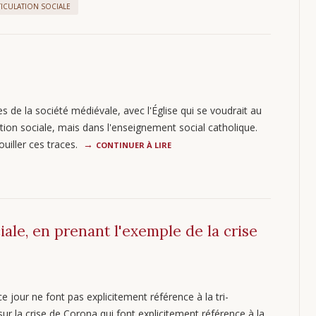
TICULATION SOCIALE
s de la société médiévale, avec l'Église qui se voudrait au
tion sociale, mais dans l'enseignement social catholique.
ouiller ces traces.
CONTINUER À LIRE
iale, en prenant l'exemple de la crise
e jour ne font pas explicitement référence à la tri-
 sur la crise de Corona qui font explicitement référence à la