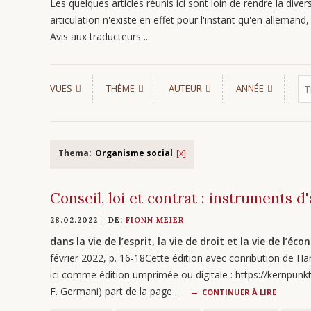
Les quelques articles réunis ici sont loin de rendre la divers
articulation n'existe en effet pour l'instant qu'en allemand, s
Avis aux traducteurs ...
VUES
THÈME
AUTEUR
ANNÉE
Thema:
Organisme social
Conseil, loi et contrat : instruments d
28.02.2022
DE:
FIONN MEIER
dans la vie de l’esprit, la vie de droit et la vie de l’éc
février 2022, p. 16-18Cette édition avec conribution de H
ici comme édition umprimée ou digitale : https://kernpunk
F. Germani) part de la page ...
CONTINUER À LIRE