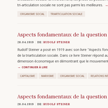
tri-articulation sociale ne sont pas parmi les meilleures.
ORGANISME SOCIAL
TRIARTICULATION SOCIALE
Aspects fondamentaux de la question s
28.04.1919
DE:
RUDOLF STEINER
Rudolf Steiner a posé en 1919 avec son livre "Aspects fo
de la triarticulation sociale. Dans ce livre Steiner répond 
dimension économique en démontrant que le mouvement m
CONTINUER À LIRE
CAPITALISME
MARXISME
ORGANISME SOCIAL
RELATIONS IN
Aspects fondamentaux de la question 
28.04.1919
DE:
RUDOLF STEINER