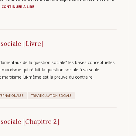
CONTINUER À LIRE
ociale [Livre]
ndamentaux de la question sociale" les bases conceptuelles
au marxisme qui réduit la question sociale à sa seule
arxisme lui-même est la preuve du contraire.
TERNATIONALES
TRIARTICULATION SOCIALE
sociale [Chapitre 2]