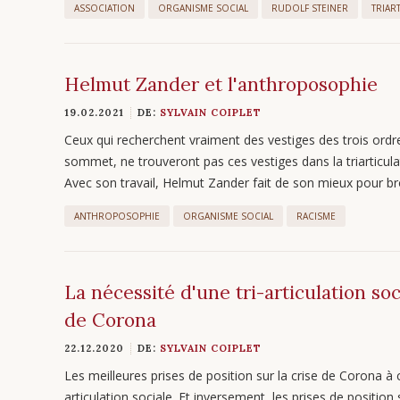
ASSOCIATION
ORGANISME SOCIAL
RUDOLF STEINER
TRIAR
Helmut Zander et l'anthroposophie
19.02.2021
DE:
SYLVAIN COIPLET
Ceux qui recherchent vraiment des vestiges des trois ordre
sommet, ne trouveront pas ces vestiges dans la triarticula
Avec son travail, Helmut Zander fait de son mieux pour br
ANTHROPOSOPHIE
ORGANISME SOCIAL
RACISME
La nécessité d'une tri-articulation soc
de Corona
22.12.2020
DE:
SYLVAIN COIPLET
Les meilleures prises de position sur la crise de Corona à c
articulation sociale. Et inversement, les prises de position