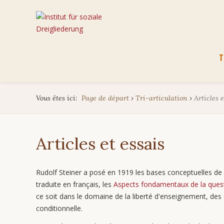
Aller
T
au
cont
Vous êtes ici:
Page de départ
›
Tri-articulation
›
Articles e
Articles et essais
Rudolf Steiner a posé en 1919 les bases conceptuelles de la
traduite en français, les
Aspects fondamentaux de la quest
ce soit dans le domaine de la liberté d'enseignement, des é
conditionnelle.