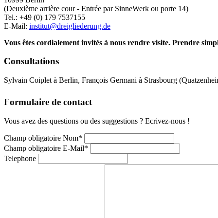
(Deuxième arrière cour - Entrée par SinneWerk ou porte 14)
Tel.: +49 (0) 179 7537155
E-Mail:
institut@dreigliederung.de
Vous êtes cordialement invités à nous rendre visite. Prendre sim
Consultations
Sylvain Coiplet à Berlin,
François Germani à Strasbourg (Quatzenhe
Formulaire de contact
Vous avez des questions ou des suggestions ? Ecrivez-nous !
Champ obligatoire
Nom
*
Champ obligatoire
E-Mail
*
Telephone