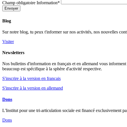
Champ obligatoire
Information
*
Envoyer
Blog
Sur notre blog, tu peux t'informer sur nos activités, nos nouvelles contr
Visiter
Newsletters
Nos bulletins d'information en français et en allemand vous informent su
beaucoup est spécifique à la sphère d'activité respective.
S'inscrire à la version en français
S'inscrire à la version en allemand
Dons
L'Institut pour une tri-articulation sociale est financé exclusivement 
Dons