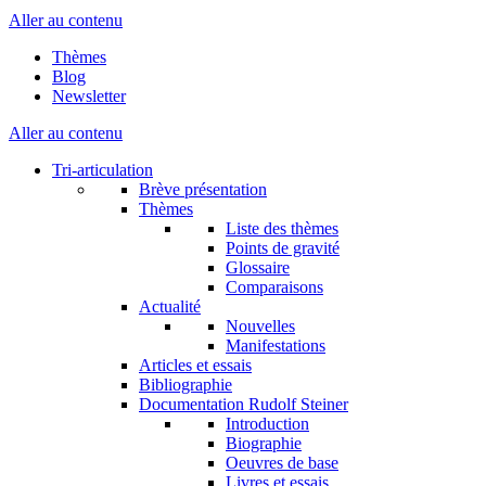
Aller au contenu
Thèmes
Blog
Newsletter
Aller au contenu
Tri-articulation
Brève présentation
Thèmes
Liste des thèmes
Points de gravité
Glossaire
Comparaisons
Actualité
Nouvelles
Manifestations
Articles et essais
Bibliographie
Documentation Rudolf Steiner
Introduction
Biographie
Oeuvres de base
Livres et essais