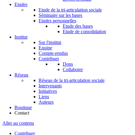
Etudes
Etude de la tri-articulation sociale
Séminaire sur les bases
Etudes personnelles
Etude des bases
Etude de consolidation
Institut
Sur l'institut
Equipe
Compte-rendus
Contribuer
Dons
Collaborer
Réseau
Réseau de la tri-articulation sociale
Intervenants
Initiatives
Liens
Auteurs
Boutique
Contact
Aller au contenu
Contribuer