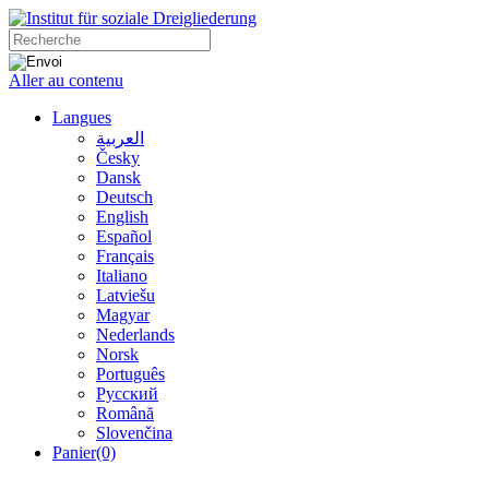
Aller au contenu
Langues
العربية
Česky
Dansk
Deutsch
English
Español
Français
Italiano
Latviešu
Magyar
Nederlands
Norsk
Português
Русский
Română
Slovenčina
Panier
(0)