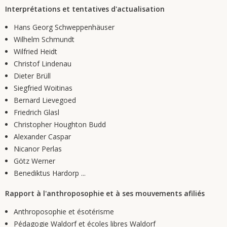
Interprétations et tentatives d'actualisation
Hans Georg Schweppenhäuser
Wilhelm Schmundt
Wilfried Heidt
Christof Lindenau
Dieter Brüll
Siegfried Woitinas
Bernard Lievegoed
Friedrich Glasl
Christopher Houghton Budd
Alexander Caspar
Nicanor Perlas
Götz Werner
Benediktus Hardorp ...
Rapport à l'anthroposophie et à ses mouvements afiliés
Anthroposophie et ésotérisme
Pédagogie Waldorf et écoles libres Waldorf