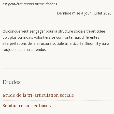
est peut-être quand même dedans.
Dernière mise à jour : juillet 2020
Quiconque veut sengager pour la structure sociale tri-articulée
doit plus ou moins volontiers se confronter aux différentes
interprétations de la structure sociale tri-articulée. Sinon, il y aura
toujours des malentendus.
Etudes
Aller
Etude de la tri-articulation sociale
au
contenu
Séminaire sur les bases